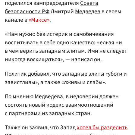
поделился зампредседателя
Совета
безопасности
РФ
Дмитрий
Медведев
в своем
канале в
«Максе»
.
«Нам нужно без истерик и самобичевания
воспитывать в себе одно качество: нельзя ни
в чем верить западным элитам. Ими не следует
никогда восхищаться», — написал он.
Политик добавил, что западные элиты «убоги и
завистливы», а также «лживы и слабы».
По мнению Медведева, в недоверии должен
состоять новый кодекс взаимоотношений
с партнерами из западных стран.
Также он заявил, что Запад
хотел бы разделить