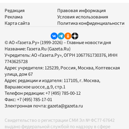
Редакция
Правовая информация
Реклама
Условия использования
Карта сайта
Политика конфиденциальности
© АО «Газета.Ру» (1999-2026) – Главные новости дня
Название:
Газета.Ru
(Gazeta.Ru)
Учредитель:
АО «Газета.Ру»
, ОГРН 1067761730376, ИНН
7743625728
Адрес учредителя: 125239, Россия, Москва, Коптевская
улица, дом 67
Адрес редакции и издателя:
117105
, г.
Москва
,
Варшавское шоссе, д.9, стр.1
Телефон редакции:
+7 (495) 785-00-12
Факс:
+7 (495) 785-17-01
Электронная почта:
gazeta@gazeta.ru
Свидетельство о регистрации СМИ Эл № ФС77-67642
выдано федеральной службой по надзору в сфере