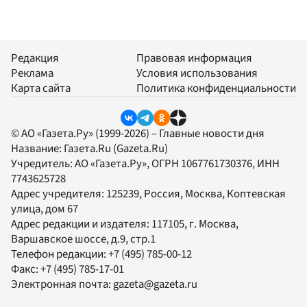
Редакция
Правовая информация
Реклама
Условия использования
Карта сайта
Политика конфиденциальности
© АО «Газета.Ру» (1999-2026) – Главные новости дня
Название:
Газета.Ru
(Gazeta.Ru)
Учредитель:
АО «Газета.Ру»
, ОГРН 1067761730376, ИНН
7743625728
Адрес учредителя: 125239, Россия, Москва, Коптевская
улица, дом 67
Адрес редакции и издателя:
117105
, г.
Москва
,
Варшавское шоссе, д.9, стр.1
Телефон редакции:
+7 (495) 785-00-12
Факс:
+7 (495) 785-17-01
Электронная почта:
gazeta@gazeta.ru