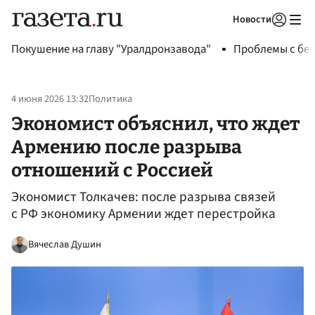
Новости
Авторизоваться
Покушение на главу "Уралдронзавода"
Проблемы с бен
4 июня 2026 13:32
Политика
Экономист объяснил, что ждет
Армению после разрыва
отношений с Россией
Экономист Толкачев: после разрыва связей
с РФ экономику Армении ждет перестройка
Вячеслав Душин