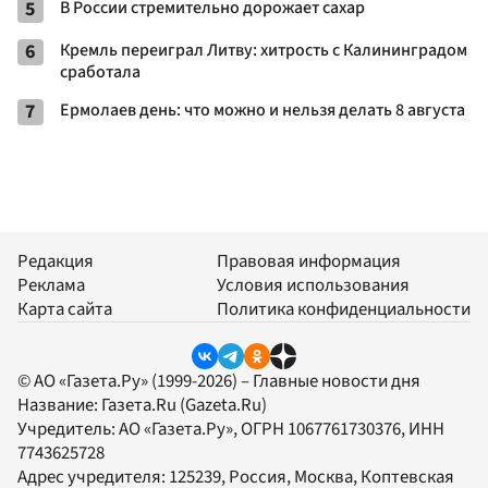
5
В России стремительно дорожает сахар
6
Кремль переиграл Литву: хитрость с Калининградом
сработала
7
Ермолаев день: что можно и нельзя делать 8 августа
Редакция
Правовая информация
Реклама
Условия использования
Карта сайта
Политика конфиденциальности
© АО «Газета.Ру» (1999-2026) – Главные новости дня
Название:
Газета.Ru
(Gazeta.Ru)
Учредитель:
АО «Газета.Ру»
, ОГРН 1067761730376, ИНН
7743625728
Адрес учредителя: 125239, Россия, Москва, Коптевская