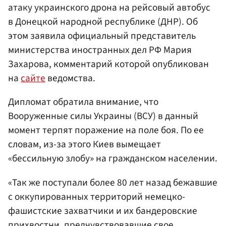
атаку украинского дрона на рейсовый автобус
в Донецкой народной республике (ДНР). Об
этом заявила официальный представитель
министерства иностранных дел РФ Мария
Захарова, комментарий которой опубликован
на
сайте
ведомства.
Дипломат обратила внимание, что
Вооруженные силы Украины (ВСУ) в данный
момент терпят поражение на поле боя. По ее
словам, из-за этого Киев вымещает
«бессильную злобу» на гражданском населении.
«Так же поступали более 80 лет назад бежавшие
с оккупированных территорий немецко-
фашистские захватчики и их бандеровские
прихвостни, предчувствовавшие свое