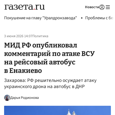
Новости
Авторизоваться
Покушение на главу "Уралдронзавода"
Проблемы с бен
3 июня 2026 14:07
Политика
МИД РФ опубликовал
комментарий по атаке ВСУ
на рейсовый автобус
в Енакиево
Захарова: РФ решительно осуждает атаку
украинского дрона на автобус в ДНР
Дарья Родионова