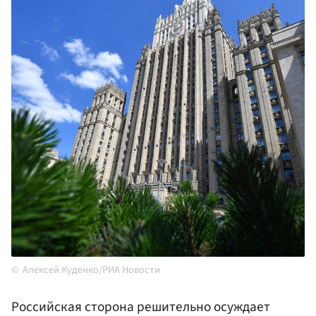
Алексей Куденко/РИА Новости
Российская сторона решительно осуждает