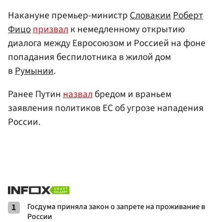
Накануне премьер-министр
Словакии
Роберт
Фицо
призвал
к немедленному открытию
диалога между Евросоюзом и Россией на фоне
попадания беспилотника в жилой дом
в
Румынии
.
Ранее Путин
назвал
бредом и враньем
заявления политиков ЕС об угрозе нападения
России.
1
Госдума приняла закон о запрете на проживание в
России