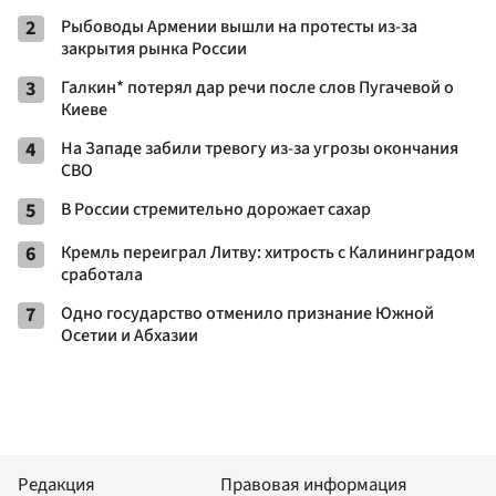
2
Рыбоводы Армении вышли на протесты из-за
закрытия рынка России
3
Галкин* потерял дар речи после слов Пугачевой о
Киеве
4
На Западе забили тревогу из-за угрозы окончания
СВО
5
В России стремительно дорожает сахар
6
Кремль переиграл Литву: хитрость с Калининградом
сработала
7
Одно государство отменило признание Южной
Осетии и Абхазии
Редакция
Правовая информация