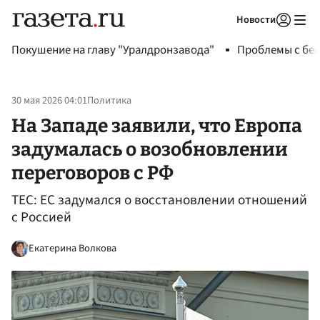
Новости
Авторизоваться
Покушение на главу "Уралдронзавода"
Проблемы с бен
30 мая 2026 04:01
Политика
На Западе заявили, что Европа
задумалась о возобновлении
переговоров с РФ
TEC: ЕС задумался о восстановлении отношений
с Россией
Екатерина Волкова