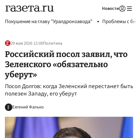
Новости
Авторизоваться
Покушение на главу "Уралдронзавода"
Проблемы с бен
29 мая 2026 12:00
Политика
Российский посол заявил, что
Зеленского «обязательно
уберут»
Посол Долгов: когда Зеленский перестанет быть
полезен Западу, его уберут
Евгений Фалько