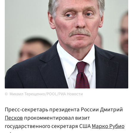
Михаил Терещенко/POOL/РИА Новости
Пресс-секретарь президента России Дмитрий
Песков
прокомментировал визит
государственного секретаря США
Марко Рубио