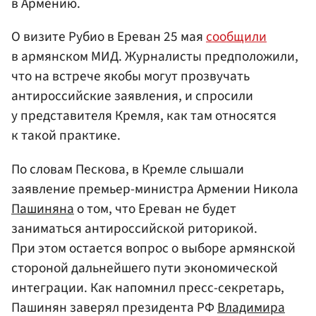
в Армению.
О визите Рубио в Ереван 25 мая
сообщили
в армянском МИД. Журналисты предположили,
что на встрече якобы могут прозвучать
антироссийские заявления, и спросили
у представителя Кремля, как там относятся
к такой практике.
По словам Пескова, в Кремле слышали
заявление премьер-министра Армении Никола
Пашиняна
о том, что Ереван не будет
заниматься антироссийской риторикой.
При этом остается вопрос о выборе армянской
стороной дальнейшего пути экономической
интеграции. Как напомнил пресс-секретарь,
Пашинян заверял президента РФ
Владимира