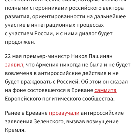
полными сторонниками российского вектора
развития, ориентированности на дальнейшее
участие в интеграционных процессах
с участием России, и с ними диалог будет
продолжен.
22 мая премьер-министр Никол Пашинян
заявил
, что Армения никогда не была и не будет
вовлечена в антироссийские действия и не
будет враждовать с Россией. Об этом он сказал
на фоне состоявшегося в Ереване
саммита
Европейского политического сообщества.
Ранее в Ереване
прозвучали
антироссийские
заявления Зеленского, вызвав возмущение
Кремля.