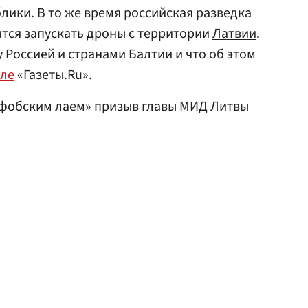
лики. В то же время российская разведка
тся запускать дроны с территории
Латвии
.
 Россией и странами Балтии и что об этом
але
«Газеты.Ru».
фобским лаем» призыв главы МИД Литвы