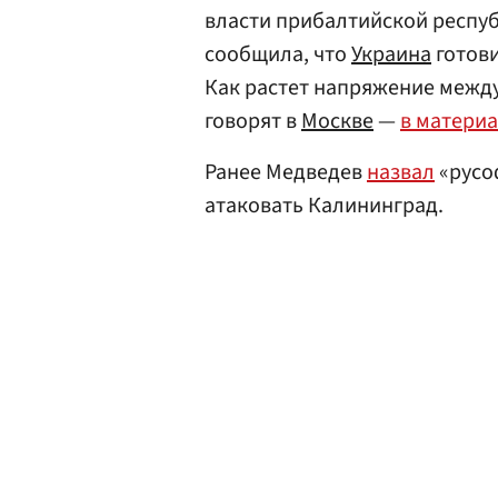
власти прибалтийской респуб
сообщила, что
Украина
готови
Как растет напряжение между
говорят в
Москве
—
в матери
Ранее Медведев
назвал
«русо
атаковать Калининград.