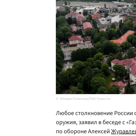
Михаил Голенков/РИА Новости
Любое столкновение России 
оружия, заявил в беседе с «
по обороне Алексей
Журавле