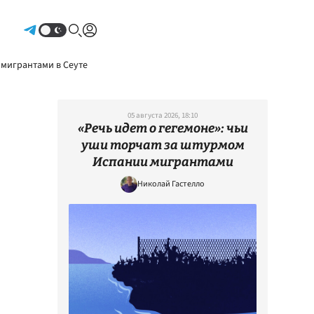
Авторизоваться
 мигрантами в Сеуте
05 августа 2026, 18:10
«Речь идет о гегемоне»: чьи
уши торчат за штурмом
Испании мигрантами
Николай Гастелло