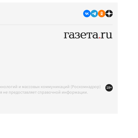
ехнологий и массовых коммуникаций (Роскомнадзор)
18+
ция не предоставляет справочной информации.