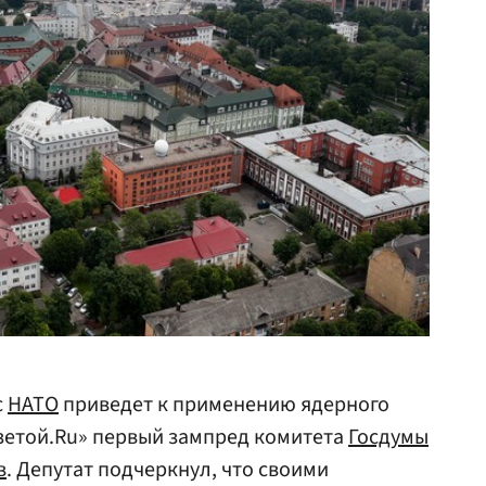
с
НАТО
приведет к применению ядерного
Газетой.Ru» первый зампред комитета
Госдумы
в
. Депутат подчеркнул, что своими