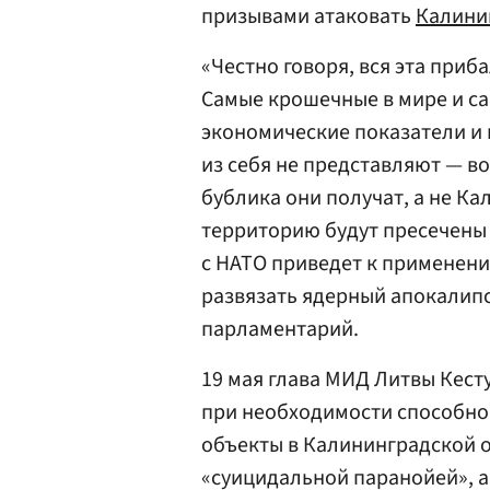
призывами атаковать
Калини
«Честно говоря, вся эта приб
Самые крошечные в мире и 
экономические показатели и 
из себя не представляют — в
бублика они получат, а не К
территорию будут пресечены
с НАТО приведет к применени
развязать ядерный апокалипси
парламентарий.
19 мая глава МИД Литвы Кесту
при необходимости способно 
объекты в Калининградской о
«суицидальной паранойей», 