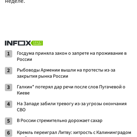
неделе.
1
Госдума приняла закон о запрете на проживание в
России
2
Рыбоводы Армении вышли на протесты из-за
закрытия рынка России
3
Галкин* потерял дар речи после слов Пугачевой о
Киеве
4
На Западе забили тревогу из-за угрозы окончания
СВО
5
В России стремительно дорожает сахар
6
Кремль переиграл Литву: хитрость с Калининградом