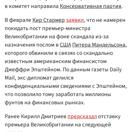
в комитет направила
Консервативная партия
.
В феврале
Кир Стармер
заявил
, что не намерен
покидать пост премьер-министра
Великобритании на фоне скандала из-за
назначения послом в
США
Питера Мандельсона
,
которого обвинили в связях со скандально
известным американским финансистом
Джеффри Эпштейном. По данным газеты Daily
Mail, экс-дипломат делился
конфиденциальными сведениями с Эпштейном,
что позволило тому заработать миллионы
фунтов на финансовых рынках.
Ранее Кирилл Дмитриев
предсказал
отставку
премьера Великобритании на следующей