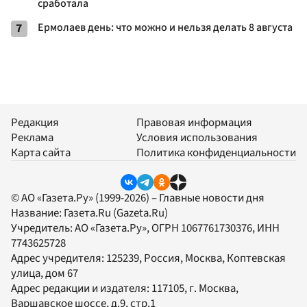
сработала
7
Ермолаев день: что можно и нельзя делать 8 августа
Редакция
Правовая информация
Реклама
Условия использования
Карта сайта
Политика конфиденциальности
© АО «Газета.Ру» (1999-2026) – Главные новости дня
Название:
Газета.Ru
(Gazeta.Ru)
Учредитель:
АО «Газета.Ру»
, ОГРН 1067761730376, ИНН
7743625728
Адрес учредителя: 125239, Россия, Москва, Коптевская
улица, дом 67
Адрес редакции и издателя:
117105
, г.
Москва
,
Варшавское шоссе, д.9, стр.1