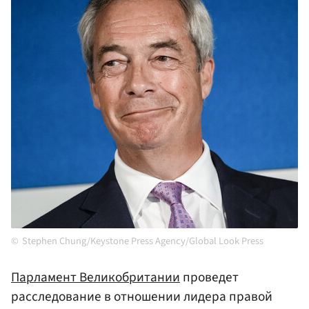
Stephen Chung/Keystone Press Agency/Global Look Press
Парламент
Великобритании
проведет
расследование в отношении лидера правой