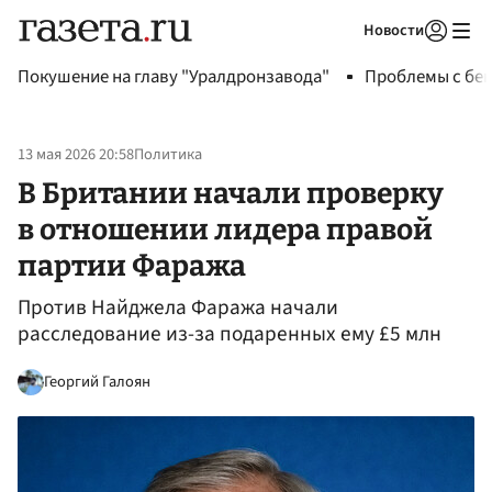
Новости
Авторизоваться
Покушение на главу "Уралдронзавода"
Проблемы с бен
13 мая 2026 20:58
Политика
В Британии начали проверку
в отношении лидера правой
партии Фаража
Против Найджела Фаража начали
расследование из-за подаренных ему £5 млн
Георгий Галоян