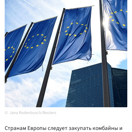
Jana Rodenbusch/Reuters
Странам Европы следует закупать комбайны и