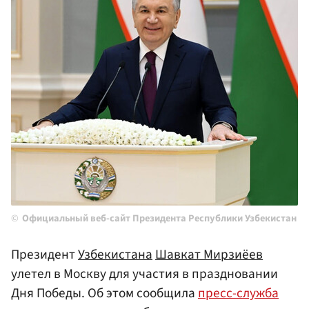
Официальный веб-сайт Президента Республики Узбекистан
Президент
Узбекистана
Шавкат Мирзиёев
улетел в Москву для участия в праздновании
Дня Победы. Об этом сообщила
пресс-служба