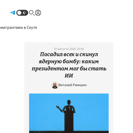
Авторизоваться
 мигрантами в Сеуте
07 августа 2026, 10:43
Посадил всех и скинул
ядерную бомбу: каким
президентом мог бы стать
ИИ
Виталий Рюмшин