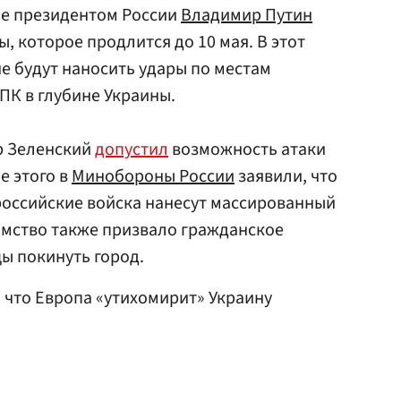
ое президентом России
Владимир Путин
, которое продлится до 10 мая. В этот
е будут наносить удары по местам
ПК в глубине Украины.
р Зеленский
допустил
возможность атаки
е этого в
Минобороны России
заявили, что
российские войска нанесут массированный
омство также призвало гражданское
ы покинуть город.
 что Европа «утихомирит» Украину