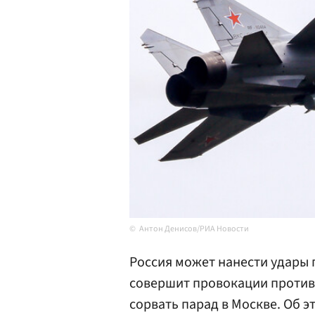
Антон Денисов/РИА Новости
Россия может нанести удары 
совершит провокации против
сорвать парад в Москве. Об э