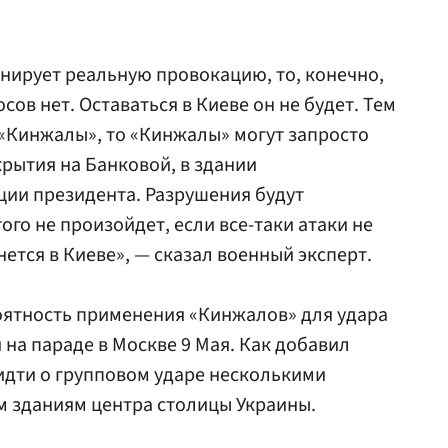
нирует реальную провокацию, то, конечно,
сов нет. Оставаться в Киеве он не будет. Тем
«Кинжалы», то «Кинжалы» могут запросто
крытия на Банковой, в здании
ции президента. Разрушения будут
ого не произойдет, если все-таки атаки не
нется в Киеве», — сказал военный эксперт.
роятность применения «Кинжалов» для удара
 на параде в Москве 9 Мая. Как добавил
 идти о групповом ударе несколькими
м зданиям центра столицы Украины.