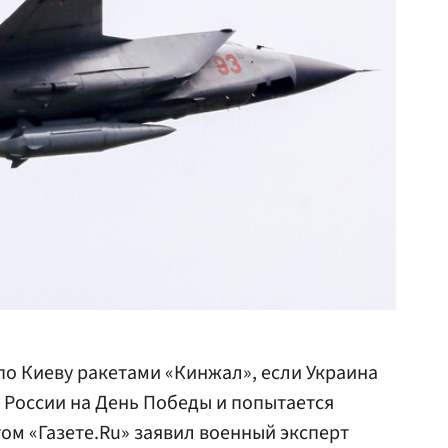
по Киеву ракетами «Кинжал», если Украина
 России на День Победы и попытается
том «Газете.Ru» заявил военный эксперт