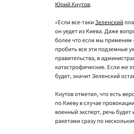
Юрий Кнутов
.
«Если все-таки
Зеленский
пла
он уедет из Киева. Даже вопро
более что если мы применим 
пробить все эти подземные у
правительства, в администра
катастрофические. Если же эт
будет, значит Зеленский оста
Кнутов отметил, что есть ве
по Киеву в случае провокации
военный эксперт, речь будет
ракетами сразу по нескольки