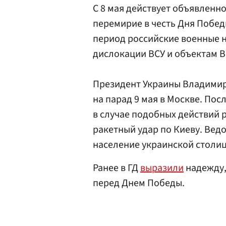
С 8 мая действует объявленн
перемирие в честь Дня Победы
период российские военные н
дислокации ВСУ и объектам В
Президент Украины Владими
на парад 9 мая в Москве. Посл
в случае подобных действий 
ракетный удар по Киеву. Вед
население украинской столиц
Ранее в ГД
выразили
надежду,
перед Днем Победы.