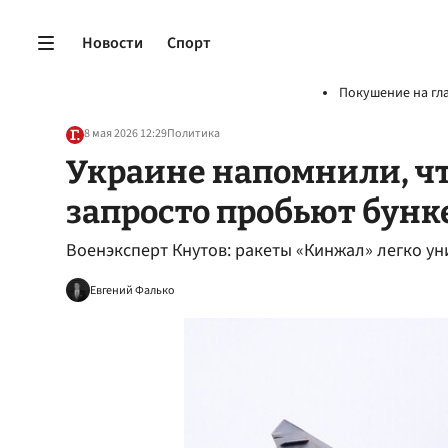
Новости
Спорт
Покушение на гл
8 мая 2026 12:29
Политика
Украине напомнили, ч
запросто пробьют бунк
Военэксперт Кнутов: ракеты «Кинжал» легко ун
Евгений Фалько