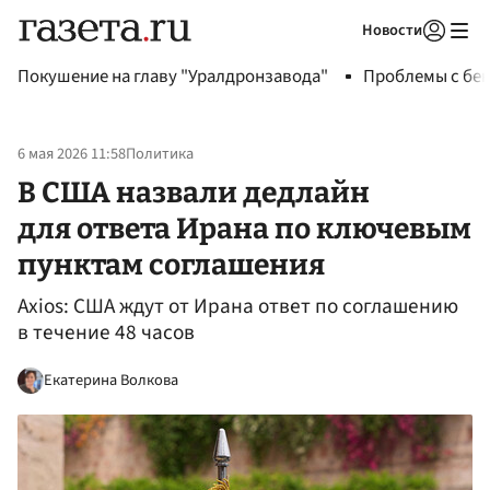
Новости
Авторизоваться
Покушение на главу "Уралдронзавода"
Проблемы с бен
6 мая 2026 11:58
Политика
В США назвали дедлайн
для ответа Ирана по ключевым
пунктам соглашения
Axios: США ждут от Ирана ответ по соглашению
в течение 48 часов
Екатерина Волкова