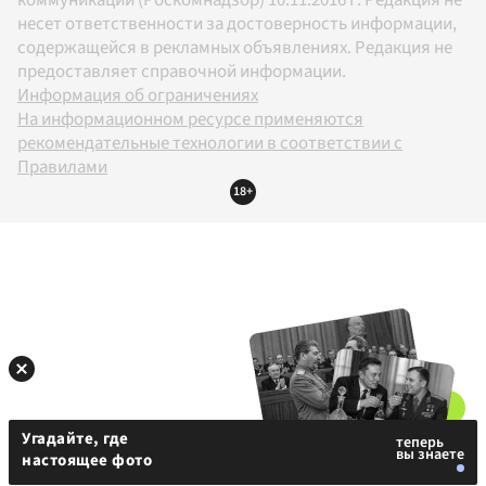
несет ответственности за достоверность информации,
содержащейся в рекламных объявлениях. Редакция не
предоставляет справочной информации.
Информация об ограничениях
На информационном ресурсе применяются
рекомендательные технологии в соответствии с
Правилами
18+
Угадайте, где
настоящее фото