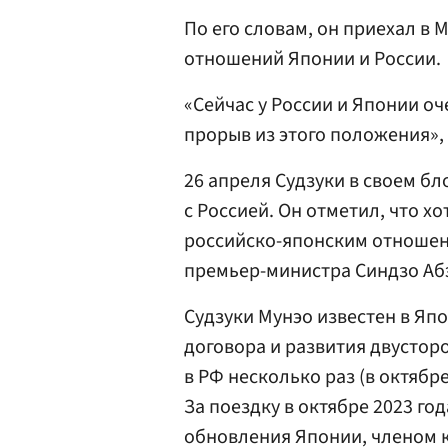
По его словам, он приехал в 
отношений Японии и России.
«Сейчас у России и Японии о
прорыв из этого положения», 
26 апреля Судзуки в своем бл
с Россией. Он отметил, что хо
российско-японским отношен
премьер-министра Синдзо Аб
Судзуки Мунэо известен в Яп
договора и развития двустор
в РФ несколько раз (в октябре 
За поездку в октябре 2023 го
обновления Японии, членом к