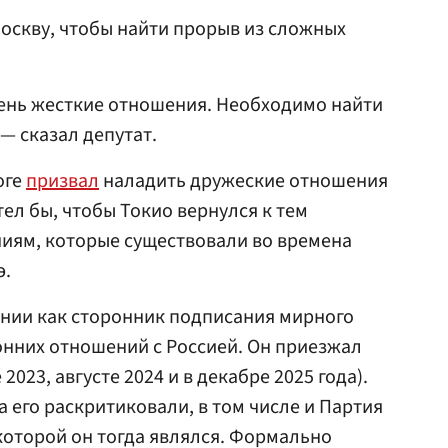
Москву, чтобы найти прорыв из сложных
чень жесткие отношения. Необходимо найти
— сказал депутат.
оге
призвал
наладить дружеские отношения
тел бы, чтобы Токио вернулся к тем
иям, которые существовали во времена
э.
онии как сторонник подписания мирного
онних отношений с Россией. Он приезжал
2023, августе 2024 и в декабре 2025 года).
да его раскритиковали, в том числе и Партия
оторой он тогда являлся. Формально