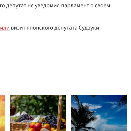
то депутат не уведомил парламент о своем
дили
визит японского депутата Судзуки