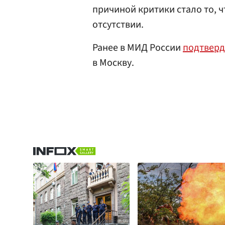
причиной критики стало то, ч
отсутствии.
Ранее в МИД России
подтвер
в Москву.