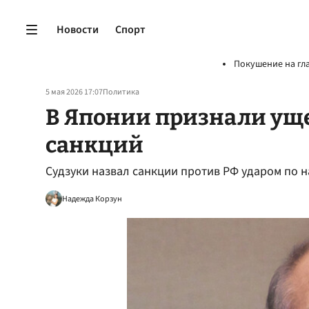
Новости
Спорт
Покушение на гл
5 мая 2026 17:07
Политика
В Японии признали ущ
санкций
Судзуки назвал санкции против РФ ударом по
Надежда Корзун