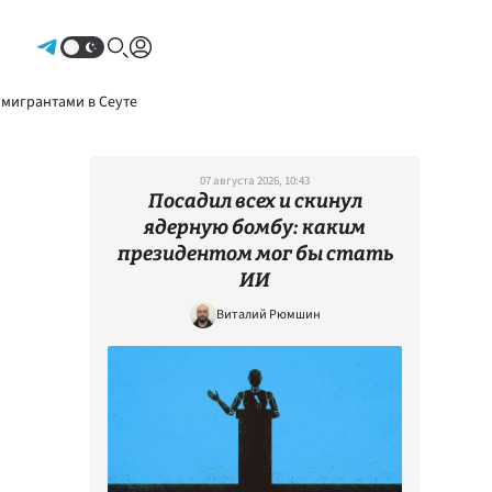
Авторизоваться
 мигрантами в Сеуте
07 августа 2026, 10:43
Посадил всех и скинул
ядерную бомбу: каким
президентом мог бы стать
ИИ
Виталий Рюмшин