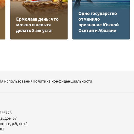
Одно государство
Ермолаев день: что
отменило
можно и нельзя
признание Южной
делать 8 августа
Осетии и Абхазии
ия использования
Политика конфиденциальности
625728
а, дом 67
ссе, д.9, стр.1
-01