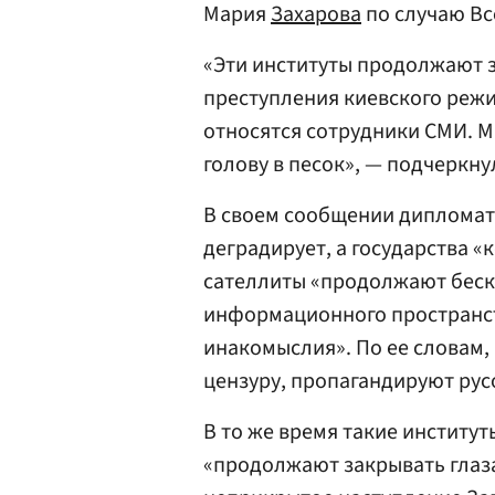
Мария
Захарова
по случаю Вс
«Эти институты продолжают 
преступления киевского режи
относятся сотрудники СМИ. М
голову в песок», — подчеркну
В своем сообщении дипломат
деградирует, а государства «
сателлиты «продолжают бес
информационного пространст
инакомыслия». По ее словам,
цензуру, пропагандируют рус
В то же время такие институ
«продолжают закрывать глаза