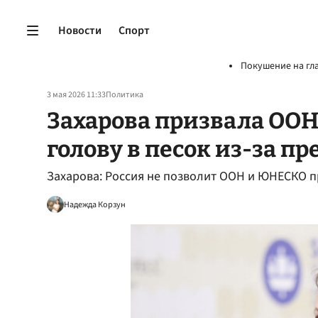
Новости
Спорт
Покушение на гл
3 мая 2026 11:33
Политика
Захарова призвала ООН
голову в песок из-за п
Захарова: Россия не позволит ООН и ЮНЕСКО пр
Надежда Корзун