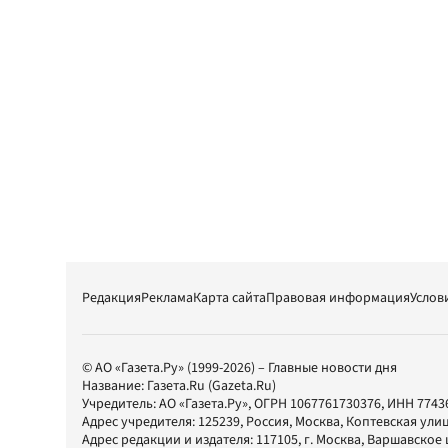
Редакция
Реклама
Карта сайта
Правовая информация
Услов
© АО «Газета.Ру» (1999-2026) – Главные новости дня
Название:
Газета.Ru
(Gazeta.Ru)
Учредитель:
АО «Газета.Ру»
, ОГРН 1067761730376, ИНН 7743
Адрес учредителя: 125239, Россия, Москва, Коптевская улиц
Адрес редакции и издателя:
117105
, г.
Москва
,
Варшавское шо