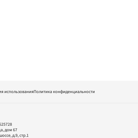
ия использования
Политика конфиденциальности
625728
а, дом 67
ссе, д.9, стр.1