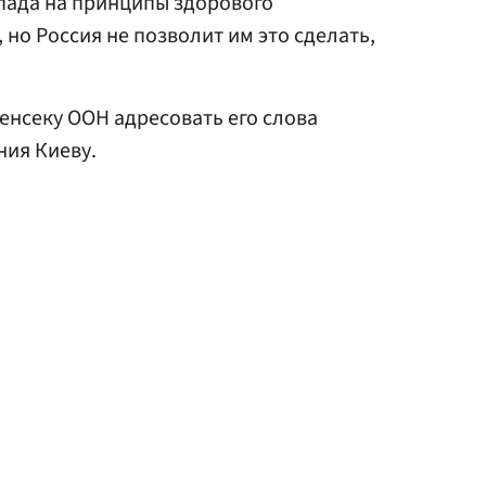
пада на принципы здорового
но Россия не позволит им это сделать,
енсеку ООН адресовать его слова
ния Киеву.