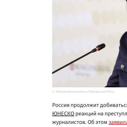
Maksim Konstantinov/Global Look Press
Россия продолжит добиватьс
ЮНЕСКО
реакций на преступ
журналистов. Об этом
заявил