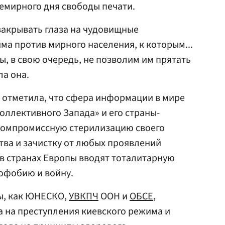
емирного дня свободы печати.
закрывать глаза на чудовищные
ма против мирного населения, к которым...
ы, в свою очередь, не позволим им прятать
ла она.
 отметила, что сфера информации в мире
коллективного Запада» и его страны-
компромиссную стерилизацию своего
ва и зачистку от любых проявлений
 в странах Европы вводят тоталитарную
офобию и войну.
ты, как ЮНЕСКО,
УВКПЧ
ООН и
ОБСЕ
,
 на преступления киевского режима и