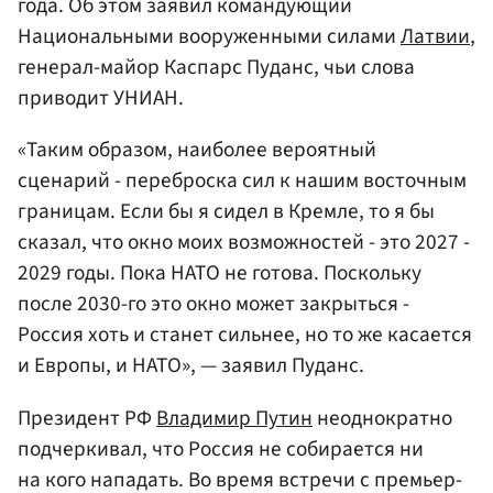
года. Об этом заявил командующий
Национальными вооруженными силами
Латвии
,
генерал-майор Каспарс Пуданс, чьи слова
приводит УНИАН.
«Таким образом, наиболее вероятный
сценарий - переброска сил к нашим восточным
границам. Если бы я сидел в Кремле, то я бы
сказал, что окно моих возможностей - это 2027 -
2029 годы. Пока НАТО не готова. Поскольку
после 2030-го это окно может закрыться -
Россия хоть и станет сильнее, но то же касается
и Европы, и НАТО», — заявил Пуданс.
Президент РФ
Владимир Путин
неоднократно
подчеркивал, что Россия не собирается ни
на кого нападать. Во время встречи с премьер-