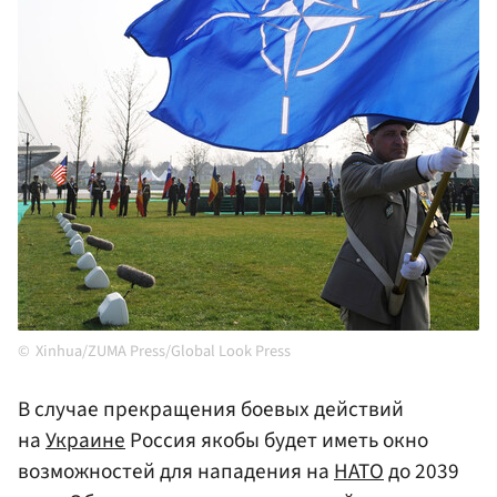
Xinhua/ZUMA Press/Global Look Press
В случае прекращения боевых действий
на
Украине
Россия якобы будет иметь окно
возможностей для нападения на
НАТО
до 2039