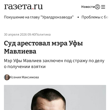
Новости
Авторизоваться
Покушение на главу "Уралдронзавода"
Проблемы с бен
30 апреля 2026 09:40
Политика
Суд арестовал мэра Уфы
Мавлиева
Мэр Уфы Мавлиев заключен под стражу по делу
о получении взятки
Ксения Максимова