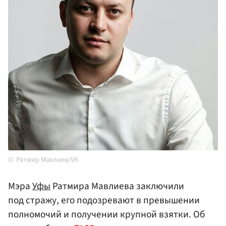
Ратмир Мавлиев/VK
Мэра
Уфы
Ратмира Мавлиева заключили
под стражу, его подозревают в превышении
полномочий и получении крупной взятки. Об