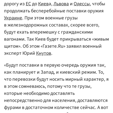
дорогу из
ЕС
до
Киев
а,
Львова
и
Одессы
, чтобы
продолжать бесперебойные поставки оружия
Украине
. При этом военные грузы
в железнодорожных составах, скорее всего,
будут ехать вперемешку с гражданскими
вагонами. Так Киев будет прикрываться «живым
щитом». Об этом «Газете.Ru» заявил военный
эксперт Юрий
Кнутов
.
«Будут поставки в первую очередь оружия так,
как планирует и Запад, и киевский режим. То,
что перевозки будут носить мирный характер, я
в этом сомневаюсь, потому что те грузы,
которые необходимо доставлять
непосредственно для населения, доставляются
фурами в достаточном количестве сейчас. А вот