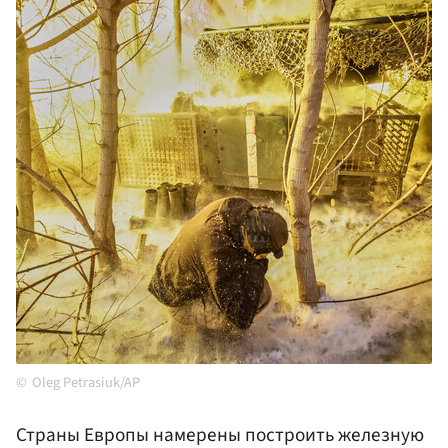
Oleg Petrasiuk/AP
Страны Европы намерены построить железную