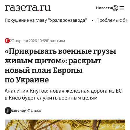
Новости
Авторизоваться
Покушение на главу "Уралдронзавода"
Проблемы с бен
27 апреля 2026 10:59
Политика
«Прикрывать военные грузы
живым щитом»: раскрыт
новый план Европы
по Украине
Аналитик Кнутов: новая железная дорога из ЕС
в Киев будет служить военным целям
Евгений Фалько