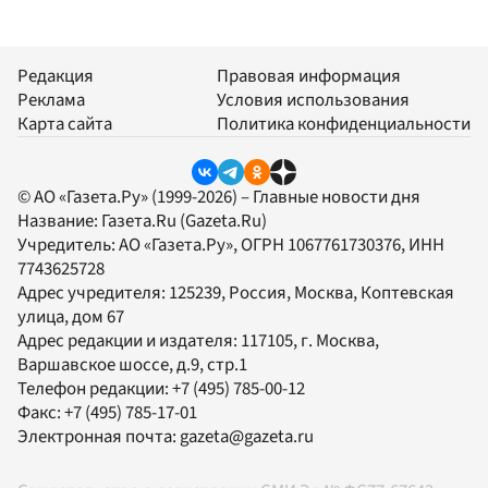
Редакция
Правовая информация
Реклама
Условия использования
Карта сайта
Политика конфиденциальности
© АО «Газета.Ру» (1999-2026) – Главные новости дня
Название:
Газета.Ru
(Gazeta.Ru)
Учредитель:
АО «Газета.Ру»
, ОГРН 1067761730376, ИНН
7743625728
Адрес учредителя: 125239, Россия, Москва, Коптевская
улица, дом 67
Адрес редакции и издателя:
117105
, г.
Москва
,
Варшавское шоссе, д.9, стр.1
Телефон редакции:
+7 (495) 785-00-12
Факс:
+7 (495) 785-17-01
Электронная почта:
gazeta@gazeta.ru