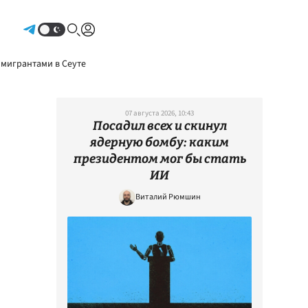
Авторизоваться
 мигрантами в Сеуте
07 августа 2026, 10:43
Посадил всех и скинул
ядерную бомбу: каким
президентом мог бы стать
ИИ
Виталий Рюмшин