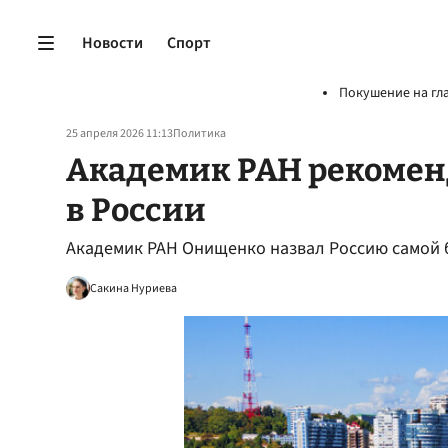
Новости
Спорт
Покушение на гл
25 апреля 2026 11:13
Политика
Академик РАН рекомен
в России
Академик РАН Онищенко назвал Россию самой 
Сакина Нуриева