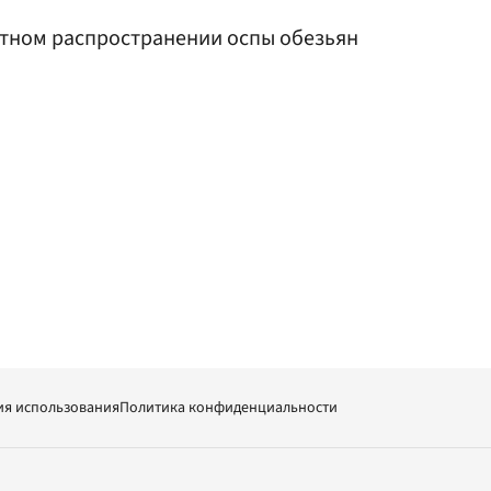
тном распространении оспы обезьян
ия использования
Политика конфиденциальности