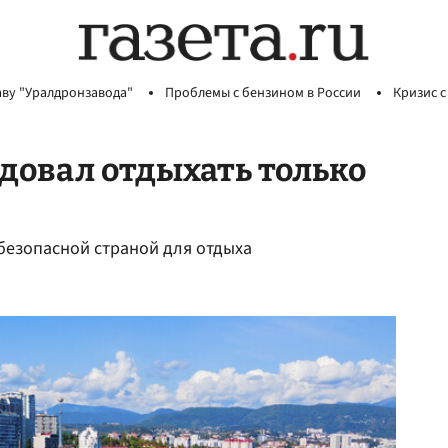
аву "Уралдронзавода"
Проблемы с бензином в России
Кризис с
довал отдыхать только
безопасной страной для отдыха