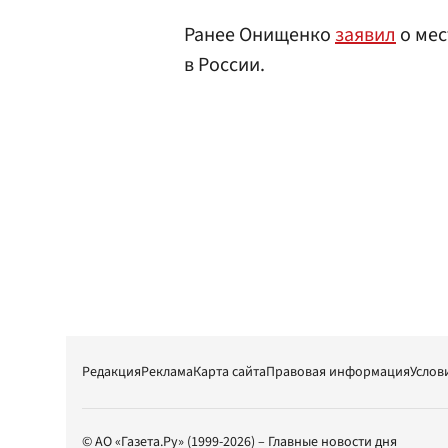
Ранее Онищенко
заявил
о мес
в России.
Редакция
Реклама
Карта сайта
Правовая информация
Услов
© АО «Газета.Ру» (1999-2026) – Главные новости дня