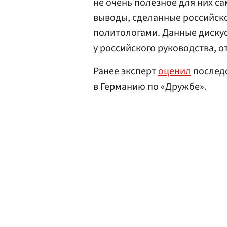
не очень полезное для них са
выводы, сделанные российск
политологами. Данные дискус
у российского руководства, о
Ранее эксперт
оценил
последс
в Германию по «Дружбе».