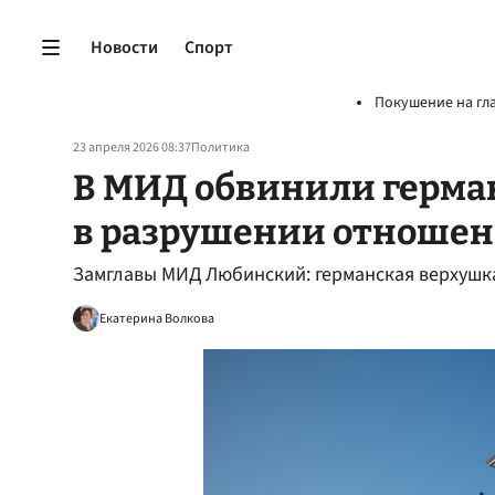
Новости
Спорт
Покушение на гл
23 апреля 2026 08:37
Политика
В МИД обвинили герма
в разрушении отношен
Замглавы МИД Любинский: германская верхушк
Екатерина Волкова