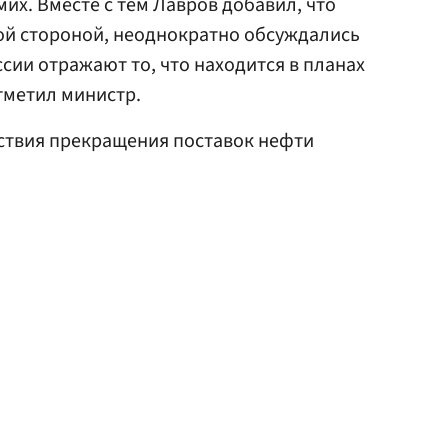
мих. Вместе с тем Лавров добавил, что
ой стороной, неоднократно обсуждались
сии отражают то, что находится в планах
тметил министр.
твия прекращения поставок нефти