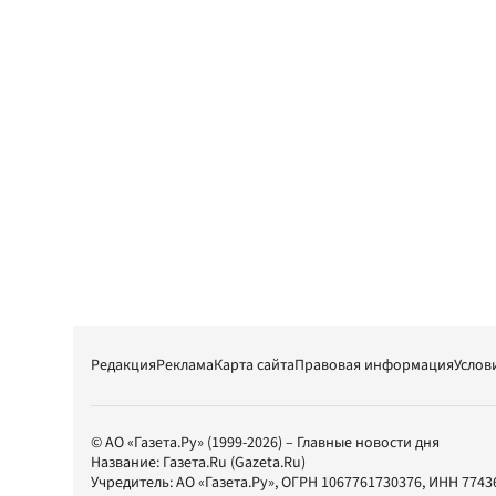
Редакция
Реклама
Карта сайта
Правовая информация
Услов
© АО «Газета.Ру» (1999-2026) – Главные новости дня
Название:
Газета.Ru
(Gazeta.Ru)
Учредитель:
АО «Газета.Ру»
, ОГРН 1067761730376, ИНН 7743