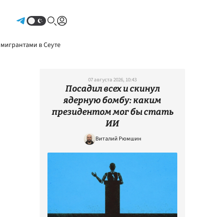
Авторизоваться
 мигрантами в Сеуте
07 августа 2026, 10:43
Посадил всех и скинул
ядерную бомбу: каким
президентом мог бы стать
ИИ
Виталий Рюмшин