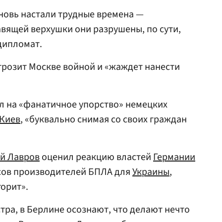
новь настали трудные времена —
вящей верхушки они разрушены, по сути,
дипломат.
 грозит Москве войной и «жаждет нанести
л на «фанатичное упорство» немецких
Киев
, «буквально снимая со своих граждан
ей Лавров
оценил реакцию властей
Германии
сов производителей БПЛА для
Украины
,
горит».
тра, в Берлине осознают, что делают нечто