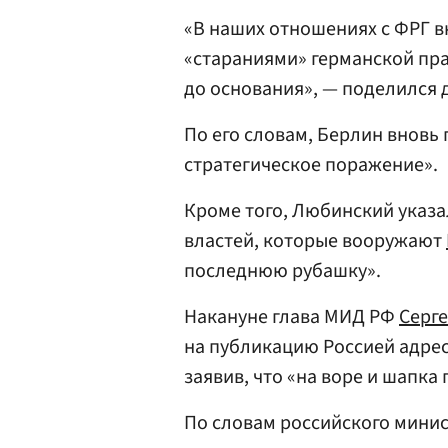
«В наших отношениях с ФРГ в
«стараниями» германской пра
до основания», — поделился 
По его словам, Берлин вновь
стратегическое поражение».
Кроме того, Любинский указа
властей, которые вооружают
последнюю рубашку».
Накануне глава МИД РФ
Серг
на публикацию Россией адре
заявив, что «на воре и шапка 
По словам российского минис