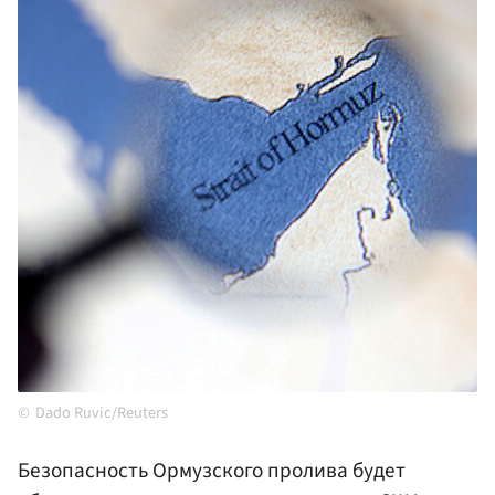
Dado Ruvic/Reuters
Безопасность Ормузского пролива будет