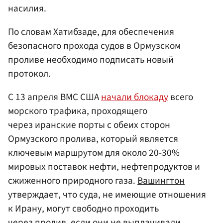
насилия.
По словам Хатибзаде, для обеспечения
безопасного прохода судов в Ормузском
проливе необходимо подписать новый
протокол.
С 13 апреля ВМС США
начали блокаду
всего
морского трафика, проходящего
через иранские порты с обеих сторон
Ормузского пролива, который является
ключевым маршрутом для около 20-30%
мировых поставок нефти, нефтепродуктов и
сжиженного природного газа.
Вашингтон
утверждает, что суда, не имеющие отношения
к Ирану, могут свободно проходить
через пролив, если они не выплачивали