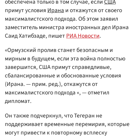
обеспечена только в том случае, если
США
примут условия
Ирана
и откажутся от своего
максималистского подхода. Об этом заявил
заместитель министра иностранных дел Ирана
Саид Хатибзаде, пишет
РИА Новости
.
«Ормузский пролив станет безопасным и
мирным в будущем, если эта война полностью
завершится, США примут справедливые,
сбалансированные и обоснованные условия
(Ирана. — прим. ред.), откажутся от
максималистского подхода «, — отметил
дипломат.
Он также подчеркнул, что Тегеран не
поддерживает временные перемирия, которые
могут привести к повторному всплеску