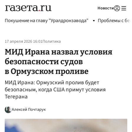
Новости
Авторизоваться
Покушение на главу "Уралдронзавода"
Проблемы с бен
17 апреля 2026 16:01
Политика
МИД Ирана назвал условия
безопасности судов
в Ормузском проливе
МИД Ирана: Ормузский пролив будет
безопасным, когда США примут условия
Тегерана
Алексей Почтарук