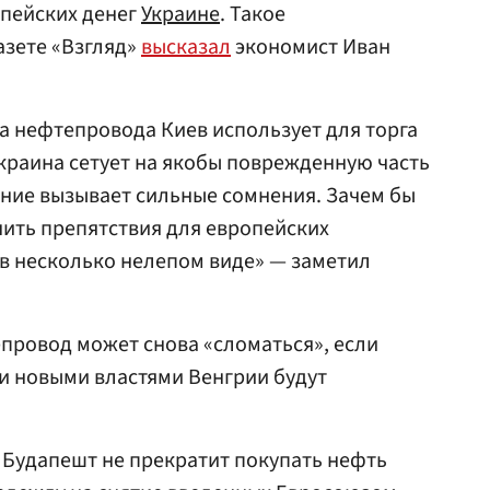
опейских денег
Украине
. Такое
азете «Взгляд»
высказал
экономист Иван
а нефтепровода Киев использует для торга
краина сетует на якобы поврежденную часть
ание вызывает сильные сомнения. Зачем бы
нить препятствия для европейских
 в несколько нелепом виде» — заметил
епровод может снова «сломаться», если
и новыми властями Венгрии будут
о Будапешт не прекратит покупать нефть