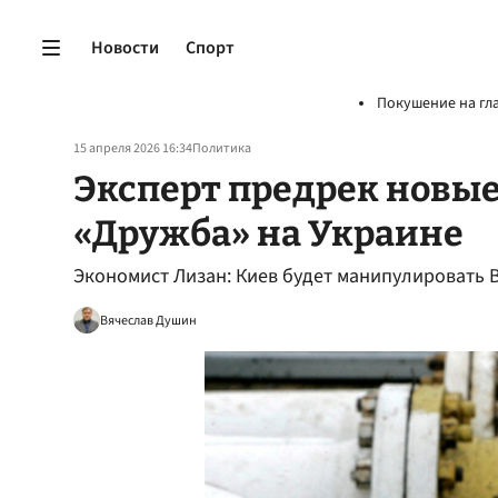
Новости
Спорт
Покушение на гл
15 апреля 2026 16:34
Политика
Эксперт предрек новы
«Дружба» на Украине
Экономист Лизан: Киев будет манипулировать
Вячеслав Душин