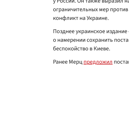
у России. Он также выразил 
ограничительных мер проти
конфликт на Украине.
Позднее украинское издание
о намерении сохранить поста
беспокойство в Киеве.
Ранее Мерц
предложил
поста