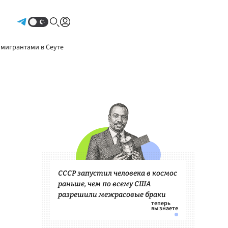
Авторизоваться
 мигрантами в Сеуте
СССР запустил человека в космос
раньше, чем по всему США
разрешили межрасовые браки