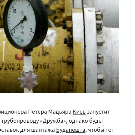
озиционера Петера Мадьяра
Киев
запустит
 трубопроводу «Дружба», однако будет
оставок для шантажа
Будапешта
, чтобы тот