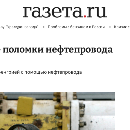
аву "Уралдронзавода"
Проблемы с бензином в России
Кризис с
е поломки нефтепровода
 Венгрией с помощью нефтепровода