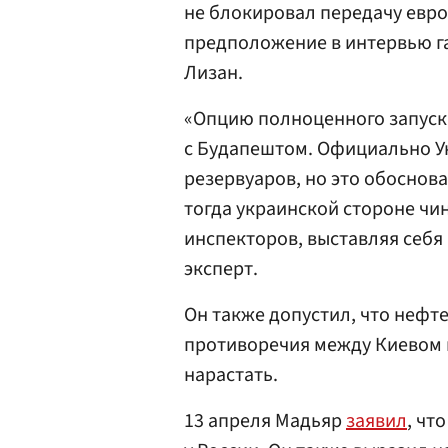
не блокировал передачу евр
предположение в интервью г
Лизан.
«Опцию полноценного запуск
с Будапештом. Официально У
резервуаров, но это обоснов
тогда украинской стороне чи
инспекторов, выставляя себя
эксперт.
Он также допустил, что нефт
противоречия между Киевом 
нарастать.
13 апреля Мадьяр
заявил
, чт