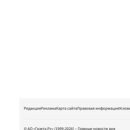
Редакция
Реклама
Карта сайта
Правовая информация
Услов
© АО «Газета.Ру» (1999-2026) – Главные новости дня