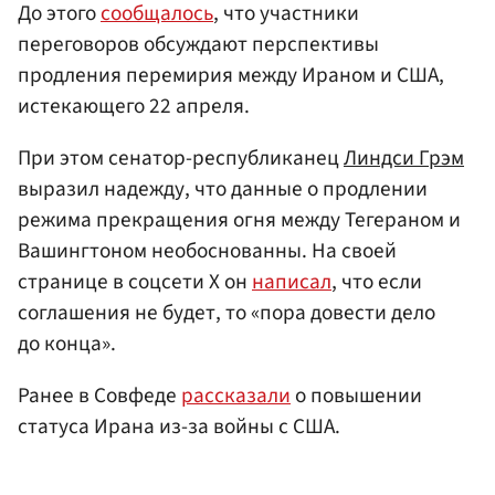
До этого
сообщалось
, что участники
переговоров обсуждают перспективы
продления перемирия между Ираном и США,
истекающего 22 апреля.
При этом сенатор-республиканец
Линдси Грэм
выразил надежду, что данные о продлении
режима прекращения огня между Тегераном и
Вашингтоном необоснованны. На своей
странице в соцсети Х он
написал
, что если
соглашения не будет, то «пора довести дело
до конца».
Ранее в Совфеде
рассказали
о повышении
статуса Ирана из-за войны с США.