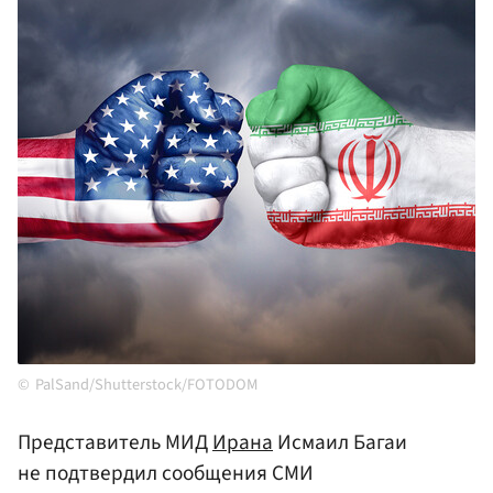
PalSand/Shutterstock/FOTODOM
Представитель МИД
Ирана
Исмаил Багаи
не подтвердил сообщения СМИ