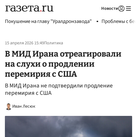
Новости
Авторизоваться
Покушение на главу "Уралдронзавода"
Проблемы с бен
15 апреля 2026 15:49
Политика
В МИД Ирана отреагировали
на слухи о продлении
перемирия с США
В МИД Ирана не подтвердили продление
перемирия с США
Иван Лесюк