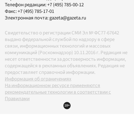
Телефон редакции:
+7 (495) 785-00-12
Факс:
+7 (495) 785-17-01
Электронная почта:
gazeta@gazeta.ru
Свидетельство о регистрации СМИ Эл № ФС77-67642
выдано федеральной службой по надзору в сфере
связи, информационных технологий и массовых
коммуникаций (Роскомнадзор) 10.11.2016 г. Редакция не
несет ответственности за достоверность информации,
содержащейся в рекламных объявлениях. Редакция не
предоставляет справочной информации.
Информация об ограничениях
На информационном ресурсе применяются
рекомендательные технологии в соответствии с
Правилами
18+