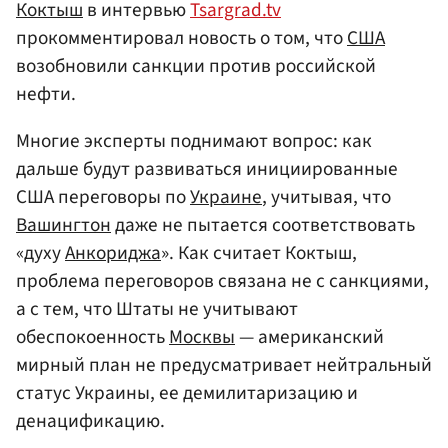
Коктыш
в интервью
Tsargrad.tv
прокомментировал новость о том, что
США
возобновили санкции против российской
нефти.
Многие эксперты поднимают вопрос: как
дальше будут развиваться инициированные
США переговоры по
Украине
, учитывая, что
Вашингтон
даже не пытается соответствовать
«духу
Анкориджа
». Как считает Коктыш,
проблема переговоров связана не с санкциями,
а с тем, что Штаты не учитывают
обеспокоенность
Москвы
— американский
мирный план не предусматривает нейтральный
статус Украины, ее демилитаризацию и
денацификацию.