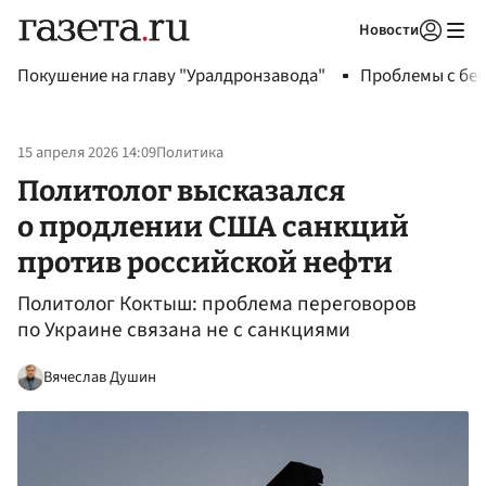
Новости
Авторизоваться
Покушение на главу "Уралдронзавода"
Проблемы с бен
15 апреля 2026 14:09
Политика
Политолог высказался
о продлении США санкций
против российской нефти
Политолог Коктыш: проблема переговоров
по Украине связана не с санкциями
Вячеслав Душин