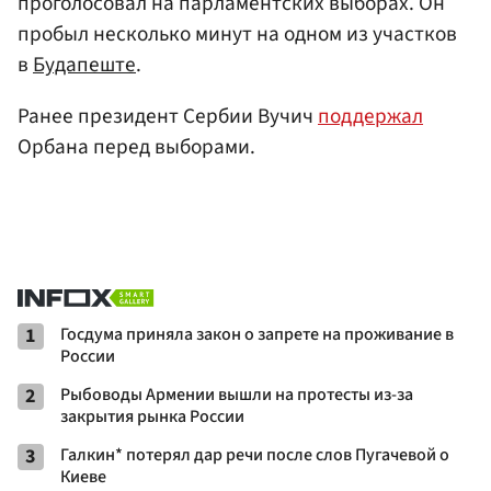
проголосовал на парламентских выборах. Он
пробыл несколько минут на одном из участков
в
Будапеште
.
Ранее президент Сербии Вучич
поддержал
Орбана перед выборами.
1
Госдума приняла закон о запрете на проживание в
России
2
Рыбоводы Армении вышли на протесты из-за
закрытия рынка России
3
Галкин* потерял дар речи после слов Пугачевой о
Киеве