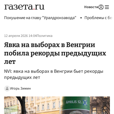
Новости
Авторизоваться
Покушение на главу "Уралдронзавода"
Проблемы с бен
12 апреля 2026 14:04
Политика
Явка на выборах в Венгрии
побила рекорды предыдущих
лет
NVI: явка на выборах в Венгрии бьет рекорды
предыдущих лет
Игорь Зимин