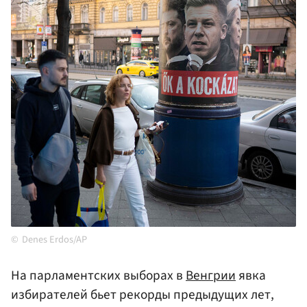
Denes Erdos/AP
На парламентских выборах в
Венгрии
явка
избирателей бьет рекорды предыдущих лет,