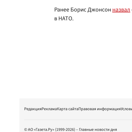
Ранее Борис Джонсон
назвал
в НАТО.
Редакция
Реклама
Карта сайта
Правовая информация
Услов
© АО «Газета.Ру» (1999-2026) – Главные новости дня