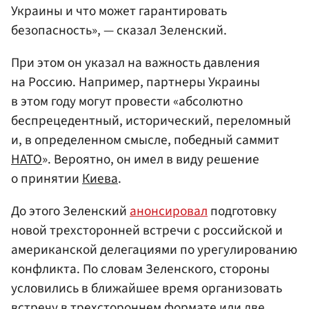
Украины и что может гарантировать
безопасность», — сказал Зеленский.
При этом он указал на важность давления
на Россию. Например, партнеры Украины
в этом году могут провести «абсолютно
беспрецедентный, исторический, переломный
и, в определенном смысле, победный саммит
НАТО
». Вероятно, он имел в виду решение
о принятии
Киева
.
До этого Зеленский
анонсировал
подготовку
новой трехсторонней встречи с российской и
американской делегациями по урегулированию
конфликта. По словам Зеленского, стороны
условились в ближайшее время организовать
встречу в трехстороннем формате или две