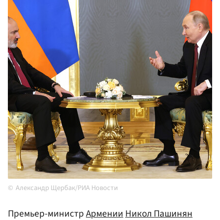
Александр Щербак/РИА Новости
Премьер-министр
Армении
Никол Пашинян