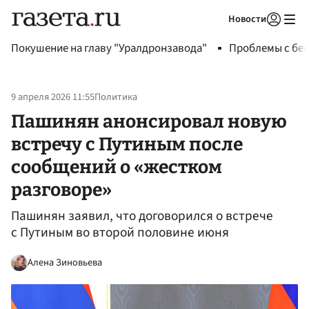
Новости
Авторизоваться
Покушение на главу "Уралдронзавода"
Проблемы с бен
9 апреля 2026 11:55
Политика
Пашинян анонсировал новую
встречу с Путиным после
сообщений о «жестком
разговоре»
Пашинян заявил, что договорился о встрече
с Путиным во второй половине июня
Алена Зиновьева