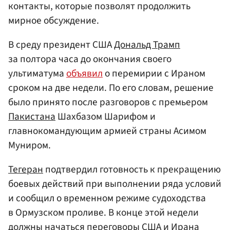
контакты, которые позволят продолжить
мирное обсуждение.
В среду президент США
Дональд Трамп
за полтора часа до окончания своего
ультиматума
объявил
о перемирии с Ираном
сроком на две недели. По его словам, решение
было принято после разговоров с премьером
Пакистана
Шахбазом Шарифом и
главнокомандующим армией страны Асимом
Муниром.
Тегеран
подтвердил готовность к прекращению
боевых действий при выполнении ряда условий
и сообщил о временном режиме судоходства
в Ормузском проливе. В конце этой недели
должны начаться переговоры США и Ирана