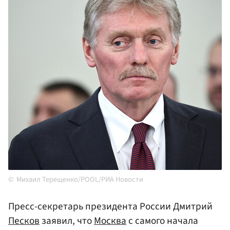
Михаил Терещенко/POOL/РИА Новости
Пресс-секретарь президента России Дмитрий
Песков
заявил, что
Москва
с самого начала