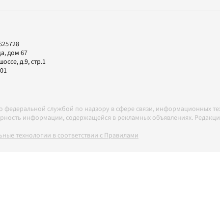
625728
а, дом 67
ссе, д.9, стр.1
-01
но федеральной службой по надзору в сфере связи, информационных т
товерность информации, содержащейся в рекламных объявлениях. Редак
ные технологии в соответствии с Правилами