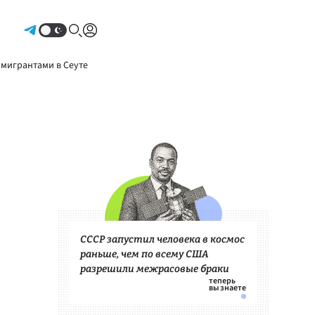
Авторизоваться
 мигрантами в Сеуте
СССР запустил человека в космос
раньше, чем по всему США
разрешили межрасовые браки