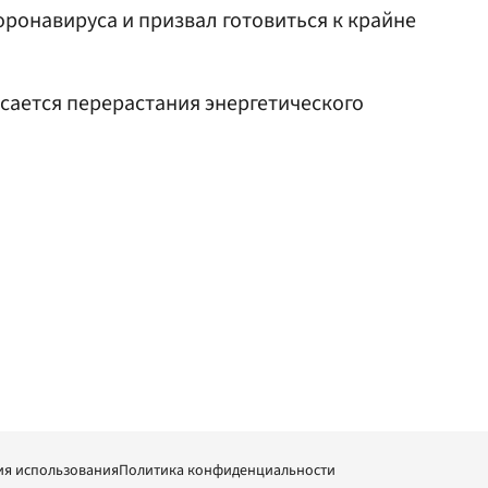
оронавируса и призвал готовиться к крайне
пасается перерастания энергетического
ия использования
Политика конфиденциальности