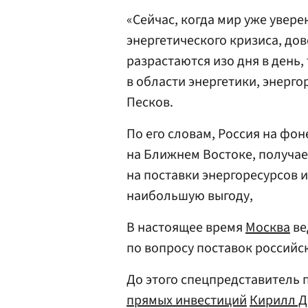
«Сейчас, когда мир уже увере
энергетического кризиса, до
разрастаются изо дня в день,
в области энергетики, энерг
Песков.
По его словам, Россия на фон
на Ближнем Востоке, получае
на поставки энергоресурсов и
наибольшую выгоду,
В настоящее время
Москва
ве
по вопросу поставок российск
До этого спецпредставитель 
прямых инвестиций
Кирилл Д