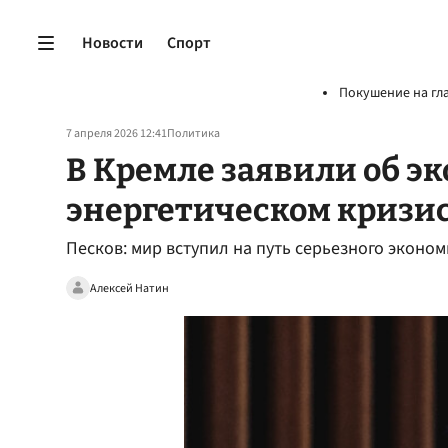
Новости
Спорт
Покушение на гл
7 апреля 2026 12:41
Политика
В Кремле заявили об э
энергетическом кризис
Песков: мир вступил на путь серьезного эконом
Алексей Натин