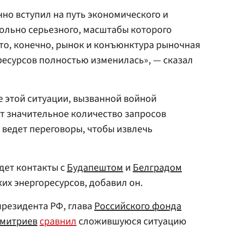
нно вступил на путь экономического и
вольно серьезного, масштабы которого
 то, конечно, рынок и конъюнктура рыночная
оресурсов полностью изменилась», — сказал
е этой ситуации, вызванной войной
т значительное количество запросов
 ведет переговоры, чтобы извлечь
дет контакты с
Будапештом
и
Белградом
их энергоресурсов, добавил он.
президента РФ, глава
Российского фонда
митриев
сравнил
сложившуюся ситуацию