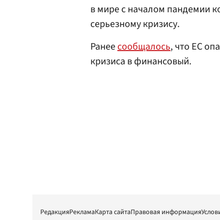
в мире с началом пандемии к
серьезному кризису.
Ранее
сообщалось
, что ЕС о
кризиса в финансовый.
Редакция
Реклама
Карта сайта
Правовая информация
Услов