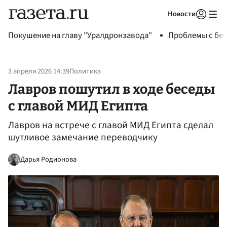
Новости
Авторизоваться
Покушение на главу "Уралдронзавода"
Проблемы с бен
3 апреля 2026 14:39
Политика
Лавров пошутил в ходе беседы
с главой МИД Египта
Лавров на встрече с главой МИД Египта сделал
шутливое замечание переводчику
Дарья Родионова