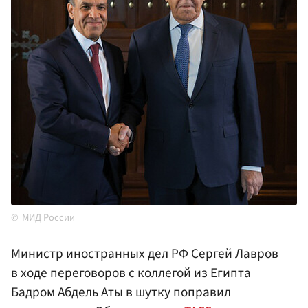
МИД России
Министр иностранных дел
РФ
Сергей
Лавров
в ходе переговоров с коллегой из
Египта
Бадром Абдель Аты в шутку поправил