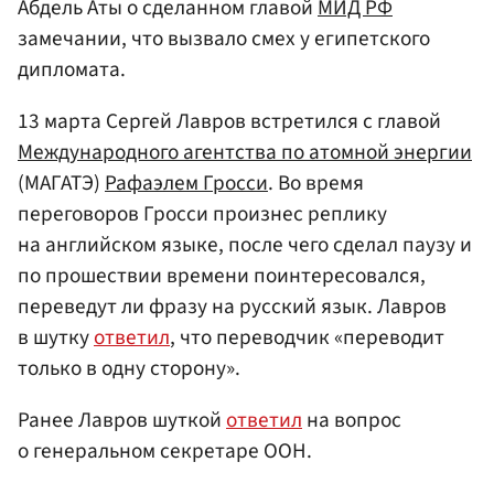
Абдель Аты о сделанном главой
МИД РФ
замечании, что вызвало смех у египетского
дипломата.
13 марта Сергей Лавров встретился с главой
Международного агентства по атомной энергии
(МАГАТЭ)
Рафаэлем Гросси
. Во время
переговоров Гросси произнес реплику
на английском языке, после чего сделал паузу и
по прошествии времени поинтересовался,
переведут ли фразу на русский язык. Лавров
в шутку
ответил
, что переводчик «переводит
только в одну сторону».
Ранее Лавров шуткой
ответил
на вопрос
о генеральном секретаре ООН.