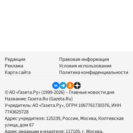
Редакция
Правовая информация
Реклама
Условия использования
Карта сайта
Политика конфиденциальности
© АО «Газета.Ру» (1999-2026) – Главные новости дня
Название:
Газета.Ru
(Gazeta.Ru)
Учредитель:
АО «Газета.Ру»
, ОГРН 1067761730376, ИНН
7743625728
Адрес учредителя: 125239, Россия, Москва, Коптевская
улица, дом 67
Адрес редакции и издателя:
117105
, г.
Москва
,