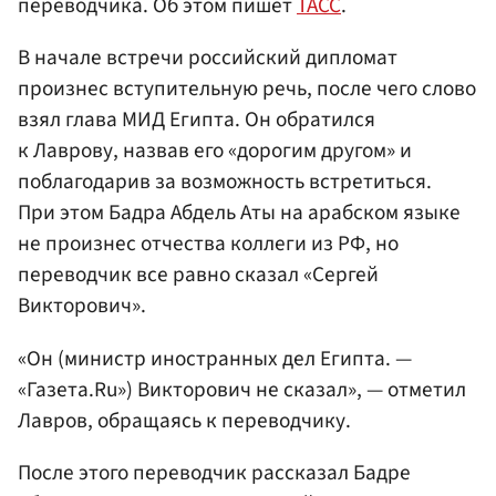
переводчика. Об этом пишет
ТАСС
.
В начале встречи российский дипломат
произнес вступительную речь, после чего слово
взял глава МИД Египта. Он обратился
к Лаврову, назвав его «дорогим другом» и
поблагодарив за возможность встретиться.
При этом Бадра Абдель Аты на арабском языке
не произнес отчества коллеги из РФ, но
переводчик все равно сказал «Сергей
Викторович».
«Он (министр иностранных дел Египта. —
«Газета.Ru») Викторович не сказал», — отметил
Лавров, обращаясь к переводчику.
После этого переводчик рассказал Бадре