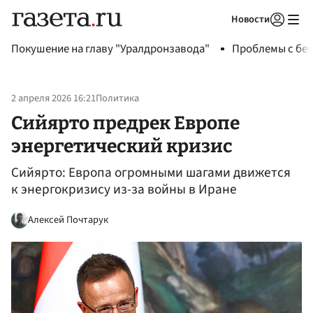
Новости
Авторизоваться
Покушение на главу "Уралдронзавода"
Проблемы с бен
2 апреля 2026 16:21
Политика
Сийярто предрек Европе
энергетический кризис
Сийярто: Европа огромными шагами движется
к энергокризису из-за войны в Иране
Алексей Почтарук