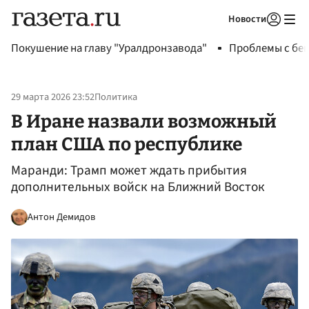
Новости
Авторизоваться
Покушение на главу "Уралдронзавода"
Проблемы с бен
29 марта 2026 23:52
Политика
В Иране назвали возможный
план США по республике
Маранди: Трамп может ждать прибытия
дополнительных войск на Ближний Восток
Антон Демидов