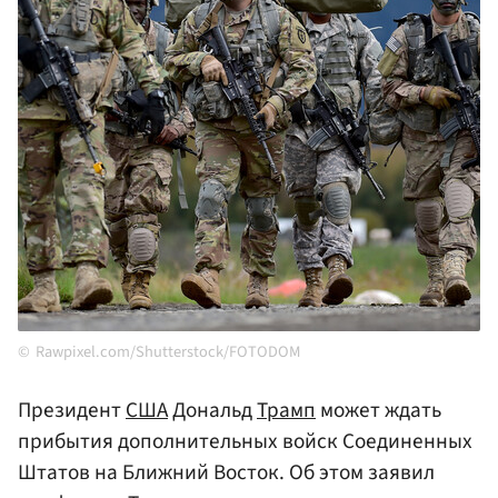
Rawpixel.com/Shutterstock/FOTODOM
Президент
США
Дональд
Трамп
может ждать
прибытия дополнительных войск Соединенных
Штатов на Ближний Восток. Об этом заявил