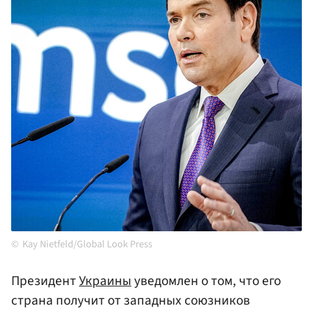
Kay Nietfeld/Global Look Press
Президент
Украины
уведомлен о том, что его
страна получит от западных союзников