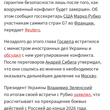
гарантии безопасности лишь после того, как
вооруженный конфликт будет завершен. Об
этом сообщил госсекретарь
США
Марко Рубио
участникам саммита стран G7 во
Франции
,
передает
Reuters
.
Незадолго до этого глава
Госдепа
встретился
с министром иностранных дел Украины и
обсудил
с ним урегулирование конфликта.
После переговоров
Андрей Сибига
утверждал,
что они сошлись во мнении о необходимости
оказывать дальнейшее давление на
Москву
.
Президент Украины
Владимир Зеленский
по итогам своей встречи с Рубио
заявлял
, что
рассчитывает на прекращение боевых
действий с Россией до конца 2026 года.