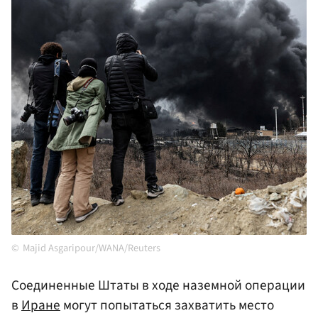
Majid Asgaripour/WANA/Reuters
Соединенные Штаты в ходе наземной операции
в
Иране
могут попытаться захватить место