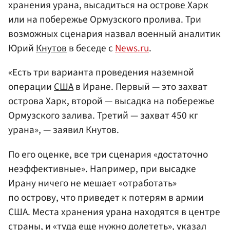
хранения урана, высадиться на
острове Харк
или на побережье Ормузского пролива. Три
возможных сценария назвал военный аналитик
Юрий
Кнутов
в беседе с
News.ru
.
«Есть три варианта проведения наземной
операции
США
в Иране. Первый — это захват
острова Харк, второй — высадка на побережье
Ормузского залива. Третий — захват 450 кг
урана», — заявил Кнутов.
По его оценке, все три сценария «достаточно
неэффективные». Например, при высадке
Ирану ничего не мешает «отработать»
по острову, что приведет к потерям в армии
США. Места хранения урана находятся в центре
страны, и «туда еще нужно долететь», указал