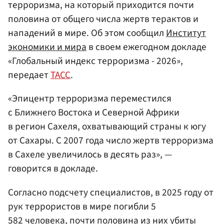
терроризма, на который приходится почти
половина от общего числа жертв терактов и
нападений в мире. Об этом сообщил
Институт
экономики и мира
в своем ежегодном докладе
«Глобальный индекс терроризма - 2026»,
передает
ТАСС
.
«Эпицентр терроризма переместился
с Ближнего Востока и Северной Африки
в регион Сахеля, охватывающий страны к югу
от Сахары. С 2007 года число жертв терроризма
в Сахеле увеличилось в десять раз», —
говорится в докладе.
Согласно подсчету специалистов, в 2025 году от
рук террористов в мире погибли 5
582 человека, почти половина из них убиты