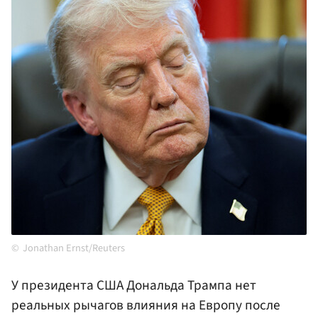
Jonathan Ernst/Reuters
У президента США Дональда Трампа нет
реальных рычагов влияния на Европу после