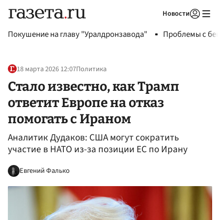
Новости
Авторизоваться
Покушение на главу "Уралдронзавода"
Проблемы с бен
18 марта 2026 12:07
Политика
Стало известно, как Трамп
ответит Европе на отказ
помогать с Ираном
Аналитик Дудаков: США могут сократить
участие в НАТО из-за позиции ЕС по Ирану
Евгений Фалько