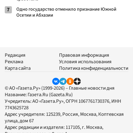
7
Одно государство отменило признание Южной
Осетии и Абхазии
Редакция
Правовая информация
Реклама
Условия использования
Карта сайта
Политика конфиденциальности
© АО «Газета.Ру» (1999-2026) – Главные новости дня
Название:
Газета.Ru
(Gazeta.Ru)
Учредитель:
АО «Газета.Ру»
, ОГРН 1067761730376, ИНН
7743625728
Адрес учредителя: 125239, Россия, Москва, Коптевская
улица, дом 67
Адрес редакции и издателя:
117105
, г.
Москва
,