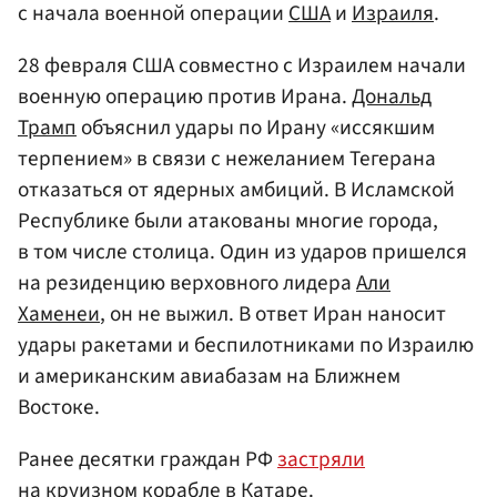
с начала военной операции
США
и
Израиля
.
28 февраля США совместно с Израилем начали
военную операцию против Ирана.
Дональд
Трамп
объяснил удары по Ирану «иссякшим
терпением» в связи с нежеланием Тегерана
отказаться от ядерных амбиций. В Исламской
Республике были атакованы многие города,
в том числе столица. Один из ударов пришелся
на резиденцию верховного лидера
Али
Хаменеи
, он не выжил. В ответ Иран наносит
удары ракетами и беспилотниками по Израилю
и американским авиабазам на Ближнем
Востоке.
Ранее десятки граждан РФ
застряли
на круизном корабле в Катаре.