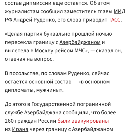
состав дипмиссии еще остается. Об этом
журналистам сообщил заместитель главы
МИД
РФ
Андрей Руденко
, его слова приводит
ТАСС
.
«Целая партия буквально прошлой ночью
пересекла границу с
Азербайджаном
и
вылетела в
Москву
рейсом МЧС», — сказал он,
отвечая на вопрос.
В посольстве, по словам Руденко, сейчас
остается основной состав — «в основном
дипломаты, мужчины».
До этого в Государственной пограничной
службе Азербайджана сообщили, что более
260 граждан России
были эвакуированы
из
Ирана
через границу с Азербайджаном