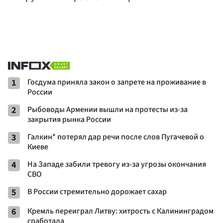
1
Госдума приняла закон о запрете на проживание в
России
2
Рыбоводы Армении вышли на протесты из-за
закрытия рынка России
3
Галкин* потерял дар речи после слов Пугачевой о
Киеве
4
На Западе забили тревогу из-за угрозы окончания
СВО
5
В России стремительно дорожает сахар
6
Кремль переиграл Литву: хитрость с Калининградом
сработала