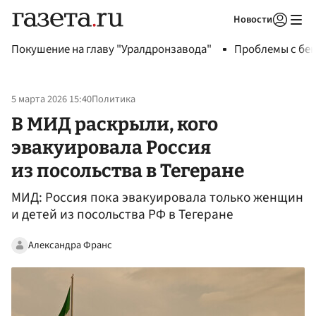
Новости
Авторизоваться
Покушение на главу "Уралдронзавода"
Проблемы с бен
5 марта 2026 15:40
Политика
В МИД раскрыли, кого
эвакуировала Россия
из посольства в Тегеране
МИД: Россия пока эвакуировала только женщин
и детей из посольства РФ в Тегеране
Александра Франс