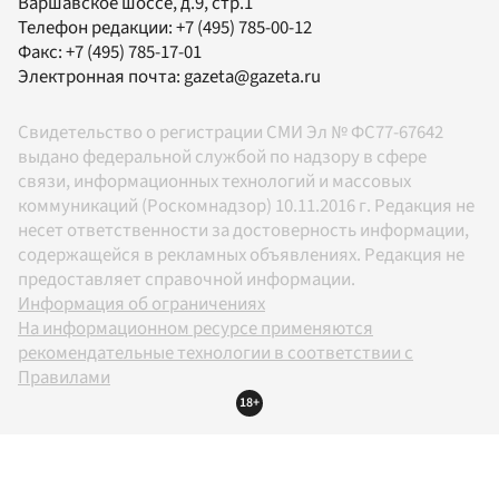
Варшавское шоссе, д.9, стр.1
Телефон редакции:
+7 (495) 785-00-12
Факс:
+7 (495) 785-17-01
Электронная почта:
gazeta@gazeta.ru
Свидетельство о регистрации СМИ Эл № ФС77-67642
выдано федеральной службой по надзору в сфере
связи, информационных технологий и массовых
коммуникаций (Роскомнадзор) 10.11.2016 г. Редакция не
несет ответственности за достоверность информации,
содержащейся в рекламных объявлениях. Редакция не
предоставляет справочной информации.
Информация об ограничениях
На информационном ресурсе применяются
рекомендательные технологии в соответствии с
Правилами
18+