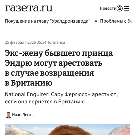
Новости
Авторизоваться
Покушение на главу "Уралдронзавода"
Проблемы с бен
25 февраля 2026 05:34
Политика
Экс-жену бывшего принца
Эндрю могут арестовать
в случае возвращения
в Британию
National Enquirer: Сару Фергюсон арестуют,
если она вернется в Британию
Иван Лесюк