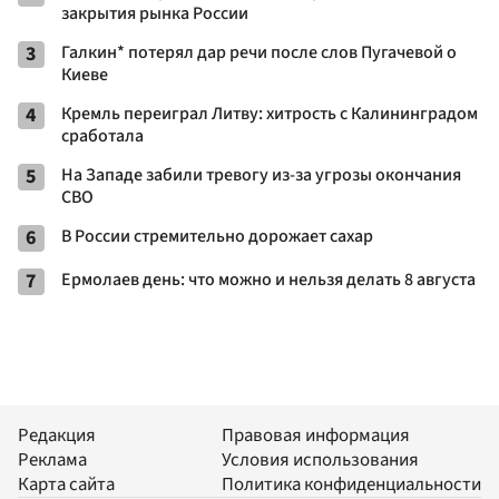
закрытия рынка России
3
Галкин* потерял дар речи после слов Пугачевой о
Киеве
4
Кремль переиграл Литву: хитрость с Калининградом
сработала
5
На Западе забили тревогу из-за угрозы окончания
СВО
6
В России стремительно дорожает сахар
7
Ермолаев день: что можно и нельзя делать 8 августа
Редакция
Правовая информация
Реклама
Условия использования
Карта сайта
Политика конфиденциальности