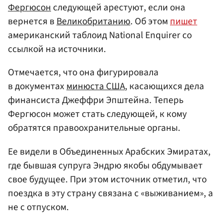
Фергюсон
следующей арестуют, если она
вернется в
Великобританию
. Об этом
пишет
американский таблоид National Enquirer со
ссылкой на источники.
Отмечается, что она фигурировала
в документах
минюста США
, касающихся дела
финансиста Джеффри Эпштейна. Теперь
Фергюсон может стать следующей, к кому
обратятся правоохранительные органы.
Ее видели в Объединенных Арабских Эмиратах,
где бывшая супруга Эндрю якобы обдумывает
свое будущее. При этом источник отметил, что
поездка в эту страну связана с «выживанием», а
не с отпуском.