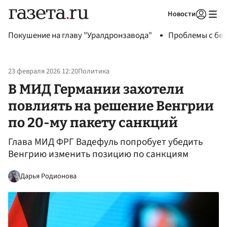
Новости
Авторизоваться
Покушение на главу "Уралдронзавода"
Проблемы с бен
23 февраля 2026 12:20
Политика
В МИД Германии захотели
повлиять на решение Венгрии
по 20-му пакету санкций
Глава МИД ФРГ Вадефуль попробует убедить
Венгрию изменить позицию по санкциям
Дарья Родионова