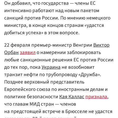
Он добавил, что государства — члены ЕС
интенсивно работают над новым пакетом
санкций против России. По мнению немецкого
министра, в конце концов странам «удастся
добиться успеха» в этом вопросе.
22 февраля премьер-министр Венгрии
Виктор
Орбан
заявил
о намерении заблокировать
любые санкционные решения ЕС против России
до тех пор, пока
Украина
не возобновит
транзит нефти по трубопроводу «Дружба».
Позднее верховный представитель
Европейского союза по иностранным делам и
политике безопасности
Кая Каллас
признала
,
что главам МИД стран — членов
на предстоящей встрече в Брюсселе не удастся