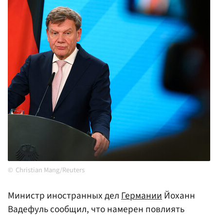
Christian Mang/Reuters
Министр иностранных дел
Германии
Йоханн
Вадефуль сообщил, что намерен повлиять