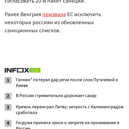
согласовать 20-й пакет санкций.
Ранее Венгрия
призвала
ЕС исключить
некоторых россиян из обновленных
санкционных списков.
1
Галкин* потерял дар речи после слов Пугачевой о
Киеве
2
В России стремительно дорожает сахар
3
Кремль переиграл Литву: хитрость с Калининградом
сработала
4
Госдума приняла закон о запрете на проживание в
России