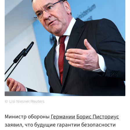
Lisi Niesner/Reuters
Министр обороны
Германии
Борис Писториус
заявил, что будущие гарантии безопасности