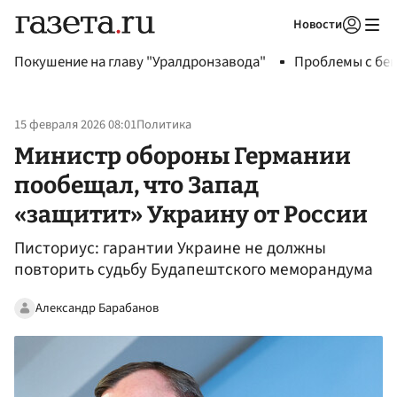
Новости
Авторизоваться
Покушение на главу "Уралдронзавода"
Проблемы с бен
15 февраля 2026 08:01
Политика
Министр обороны Германии
пообещал, что Запад
«защитит» Украину от России
Писториус: гарантии Украине не должны
повторить судьбу Будапештского меморандума
Александр Барабанов