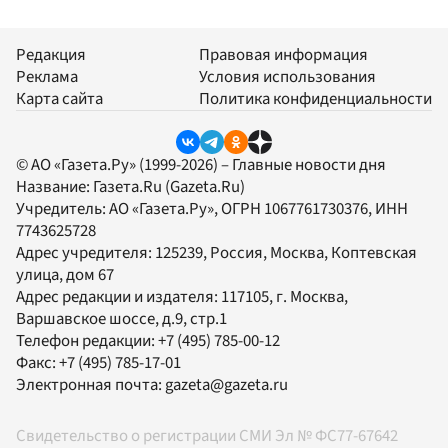
Редакция
Правовая информация
Реклама
Условия использования
Карта сайта
Политика конфиденциальности
© АО «Газета.Ру» (1999-2026) – Главные новости дня
Название:
Газета.Ru
(Gazeta.Ru)
Учредитель:
АО «Газета.Ру»
, ОГРН 1067761730376, ИНН
7743625728
Адрес учредителя: 125239, Россия, Москва, Коптевская
улица, дом 67
Адрес редакции и издателя:
117105
, г.
Москва
,
Варшавское шоссе, д.9, стр.1
Телефон редакции:
+7 (495) 785-00-12
Факс:
+7 (495) 785-17-01
Электронная почта:
gazeta@gazeta.ru
Свидетельство о регистрации СМИ Эл № ФС77-67642