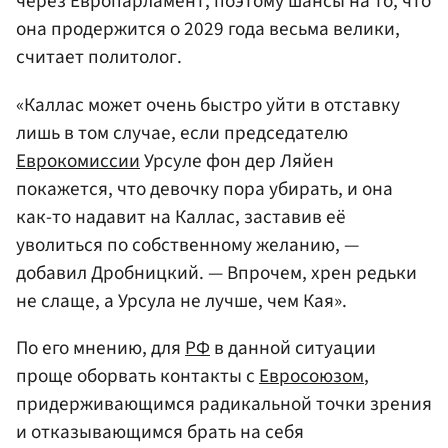
через Европарламент, поэтому шансы на то, что
она продержится о 2029 года весьма велики,
считает политолог.
«Каллас может очень быстро уйти в отставку
лишь в том случае, если председателю
Еврокомиссии
Урсуле фон дер Ляйен
покажется, что девочку пора убирать, и она
как-то надавит на Каллас, заставив её
уволиться по собственному желанию, —
добавил Дробницкий. — Впрочем, хрен редьки
не слаще, а Урсула не лучше, чем Кая».
По его мнению, для
РФ
в данной ситуации
проще оборвать контакты с
Евросоюзом
,
придерживающимся радикальной точки зрения
и отказывающимся брать на себя