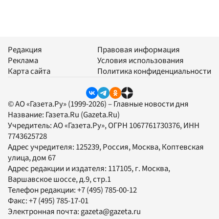
Редакция
Правовая информация
Реклама
Условия использования
Карта сайта
Политика конфиденциальности
© АО «Газета.Ру» (1999-2026) – Главные новости дня
Название:
Газета.Ru
(Gazeta.Ru)
Учредитель:
АО «Газета.Ру»
, ОГРН 1067761730376, ИНН
7743625728
Адрес учредителя: 125239, Россия, Москва, Коптевская
улица, дом 67
Адрес редакции и издателя:
117105
, г.
Москва
,
Варшавское шоссе, д.9, стр.1
Телефон редакции:
+7 (495) 785-00-12
Факс:
+7 (495) 785-17-01
Электронная почта:
gazeta@gazeta.ru