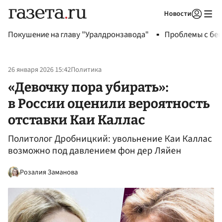
Новости
Авторизоваться
Покушение на главу "Уралдронзавода"
Проблемы с бен
26 января 2026 15:42
Политика
«Девочку пора убирать»:
в России оценили вероятность
отставки Каи Каллас
Политолог Дробницкий: увольнение Каи Каллас
возможно под давлением фон дер Ляйен
Розалия Заманова