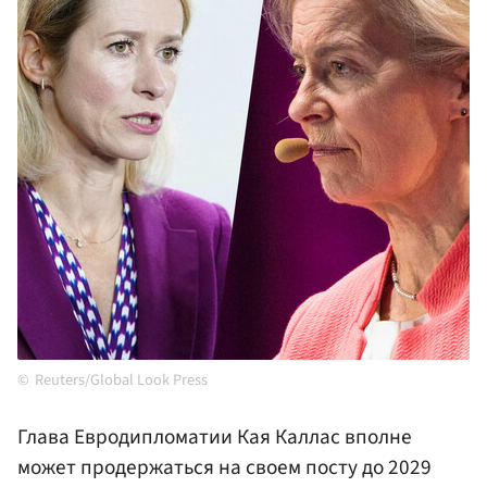
Reuters/Global Look Press
Глава Евродипломатии Кая Каллас вполне
может продержаться на своем посту до 2029