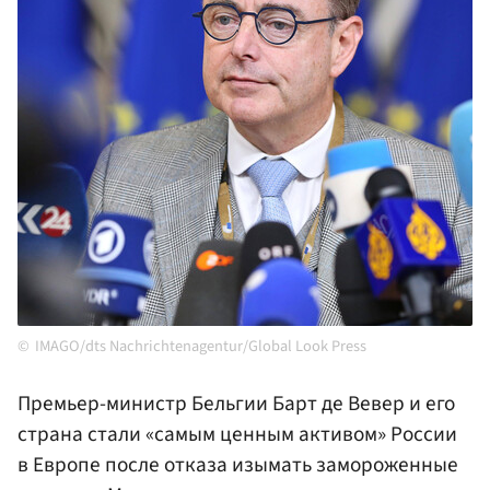
IMAGO/dts Nachrichtenagentur/Global Look Press
Премьер-министр Бельгии Барт де Вевер и его
страна стали «самым ценным активом» России
в Европе после отказа изымать замороженные