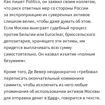
Как пишет Politico, он заявил своим коллегам,
что риск ответных мер со стороны России
за экспроприацию их суверенных активов
слишком велик, чтобы даже думать об этом.
Если Москва выиграет судебный процесс
против Бельгии или Euroclear, брюссельского
депозитария, хранящего эти активы, им
придется выплачивать всю сумму
самостоятельно. Он назвал изъятие «полным
безумием».
Кроме того, Де Вевер неоднократно «требовал
переписать окончательный коммюнике
саммита, чтобы исключить из него любые
упоминания об использовании активов Москвы
для отправки денег в
Киев
», говорится в тексте.