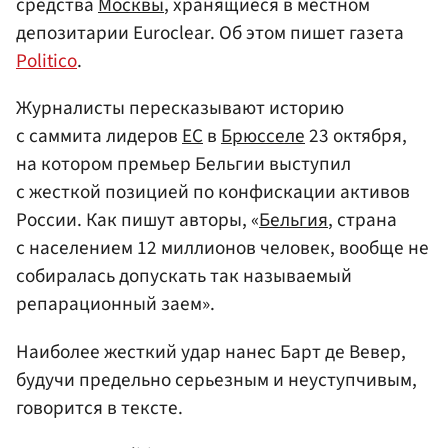
средства
Москвы
, хранящиеся в местном
депозитарии Euroclear. Об этом пишет газета
Politico
.
Журналисты пересказывают историю
с саммита лидеров
ЕС
в
Брюсселе
23 октября,
на котором премьер Бельгии выступил
с жесткой позицией по конфискации активов
России. Как пишут авторы, «
Бельгия
, страна
с населением 12 миллионов человек, вообще не
собиралась допускать так называемый
репарационный заем».
Наиболее жесткий удар нанес Барт де Вевер,
будучи предельно серьезным и неуступчивым,
говорится в тексте.