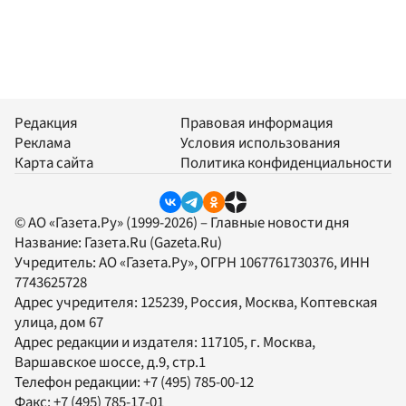
Редакция
Правовая информация
Реклама
Условия использования
Карта сайта
Политика конфиденциальности
© АО «Газета.Ру» (1999-2026) – Главные новости дня
Название:
Газета.Ru
(Gazeta.Ru)
Учредитель:
АО «Газета.Ру»
, ОГРН 1067761730376, ИНН
7743625728
Адрес учредителя: 125239, Россия, Москва, Коптевская
улица, дом 67
Адрес редакции и издателя:
117105
, г.
Москва
,
Варшавское шоссе, д.9, стр.1
Телефон редакции:
+7 (495) 785-00-12
Факс:
+7 (495) 785-17-01