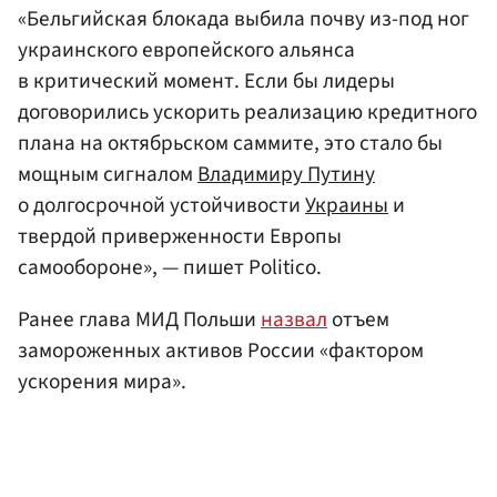
«Бельгийская блокада выбила почву из-под ног
украинского европейского альянса
в критический момент. Если бы лидеры
договорились ускорить реализацию кредитного
плана на октябрьском саммите, это стало бы
мощным сигналом
Владимиру Путину
о долгосрочной устойчивости
Украины
и
твердой приверженности Европы
самообороне», — пишет Politico.
Ранее глава МИД Польши
назвал
отъем
замороженных активов России «фактором
ускорения мира».