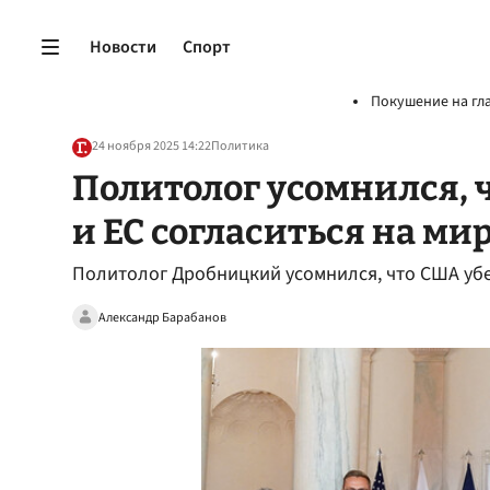
Новости
Спорт
Покушение на гл
24 ноября 2025 14:22
Политика
Политолог усомнился, 
и ЕС согласиться на м
Политолог Дробницкий усомнился, что США убед
Александр Барабанов