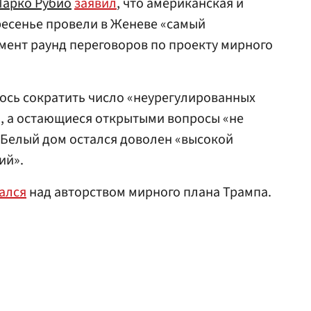
арко Рубио
заявил
, что американская и
ресенье провели в Женеве «самый
мент раунд переговоров по проекту мирного
лось сократить число «неурегулированных
, а остающиеся открытыми вопросы «не
Белый дом остался доволен «высокой
ий».
ался
над авторством мирного плана Трампа.