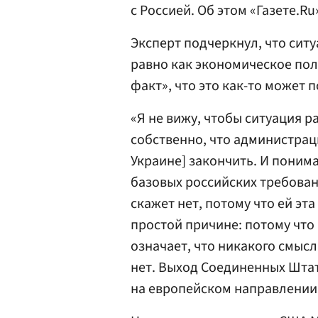
с Россией. Об этом «Газете.
Эксперт подчеркнул, что сит
равно как экономическое пол
факт», что это как-то может
«Я не вижу, чтобы ситуация 
собственно, что администрац
Украине] закончить. И поним
базовых российских требовани
скажет нет, потому что ей эта
простой причине: потому что 
означает, что никакого смыс
нет. Выход Соединенных Штат
на европейском направлении