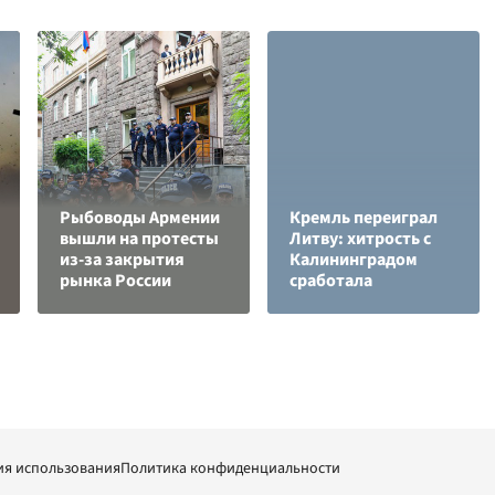
Рыбоводы Армении
Кремль переиграл
вышли на протесты
Литву: хитрость с
из-за закрытия
Калининградом
рынка России
сработала
ия использования
Политика конфиденциальности