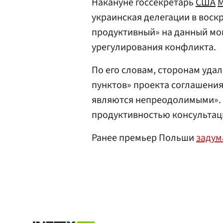
Накануне госсекретарь
США
М
украинская делегации в воск
продуктивный» на данный мо
урегулирования конфликта.
По его словам, сторонам уда
пунктов» проекта соглашения
являются непреодолимыми». 
продуктивностью консультац
Ранее премьер Польши
задум