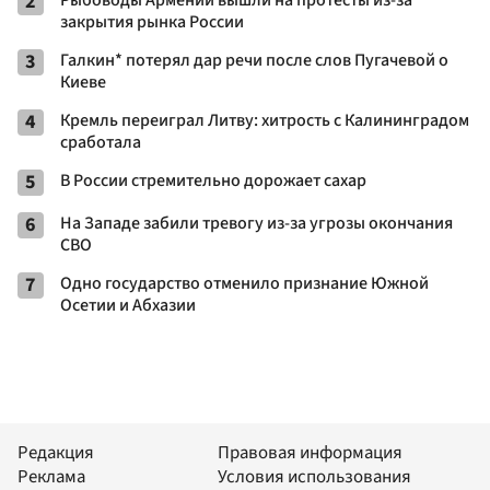
2
Рыбоводы Армении вышли на протесты из-за
закрытия рынка России
3
Галкин* потерял дар речи после слов Пугачевой о
Киеве
4
Кремль переиграл Литву: хитрость с Калининградом
сработала
5
В России стремительно дорожает сахар
6
На Западе забили тревогу из-за угрозы окончания
СВО
7
Одно государство отменило признание Южной
Осетии и Абхазии
Редакция
Правовая информация
Реклама
Условия использования