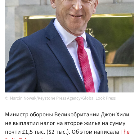
Marcin Nowak/Keystone Press Agency/Global Look Press
Министр обороны
Великобритании
Джон
Хили
не выплатил налог на второе жилье на сумму
почти £1,5 тыс. ($2 тыс.). Об этом написала
The