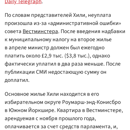
Daily Telegraph
.
По словам представителей Хили, неуплата
произошла из-за «административной ошибки»
совета
Вестминстера
. После введения надбавки
к муниципальному налогу на второе жилье
в апреле министр должен был ежегодно
платить около £2,9 тыс. ($3,8 тыс.), однако
фактически уплатил в два раза меньше. После
публикации СМИ недостающую сумму он
доплатил.
Основное жилье Хили находится в его
избирательном округе Роумарш-энд-Конисбро
в Южном Йоркшире. Квартира в Вестминстере,
арендуемая с ноября прошлого года,
оплачивается за счет средств парламента, и,