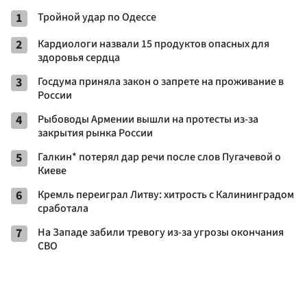
1
Тройной удар по Одессe
2
Кардиологи назвали 15 продуктов опасных для
здоровья сердца
3
Госдума приняла закон о запрете на проживание в
России
4
Рыбоводы Армении вышли на протесты из-за
закрытия рынка России
5
Галкин* потерял дар речи после слов Пугачевой о
Киеве
6
Кремль переиграл Литву: хитрость с Калининградом
сработала
7
На Западе забили тревогу из-за угрозы окончания
СВО