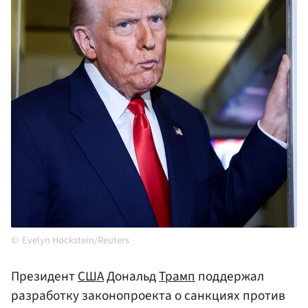
Evelyn Hockstein/Reuters
Президент
США
Дональд
Трамп
поддержал
разработку законопроекта о санкциях против