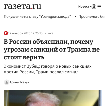
Новости
Авторизоваться
Покушение на главу "Уралдронзавода"
Проблемы с бен
17 ноября 2025 12:25
Политика
В России объяснили, почему
угрозам санкций от Трампа не
стоит верить
Экономист Зубец: говоря о новых санкциях
против России, Трамп послал сигнал
Арина Ткачук