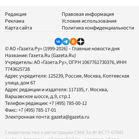
Редакция
Правовая информация
Реклама
Условия использования
Карта сайта
Политика конфиденциальности
© АО «Газета.Ру» (1999-2026) – Главные новости дня
Название:
Газета.Ru
(Gazeta.Ru)
Учредитель:
АО «Газета.Ру»
, ОГРН 1067761730376, ИНН
7743625728
Адрес учредителя: 125239, Россия, Москва, Коптевская
улица, дом 67
Адрес редакции и издателя:
117105
, г.
Москва
,
Варшавское шоссе, д.9, стр.1
Телефон редакции:
+7 (495) 785-00-12
Факс:
+7 (495) 785-17-01
Электронная почта:
gazeta@gazeta.ru
Свидетельство о регистрации СМИ Эл № ФС77-67642