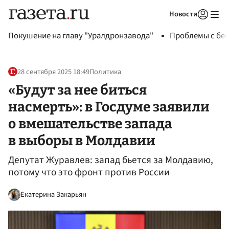
Новости
Авторизоваться
Покушение на главу "Уралдронзавода"
Проблемы с бен
28 сентября 2025 18:49
Политика
«Будут за нее биться
насмерть»: в Госдуме заявили
о вмешательстве запада
в выборы в Молдавии
Депутат Журавлев: запад бьется за Молдавию,
потому что это фронт против России
Екатерина Закарьян