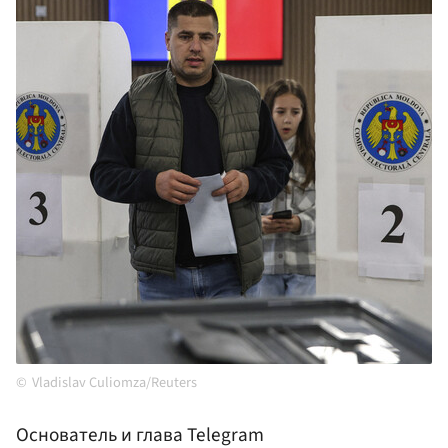
Vladislav Culiomza/Reuters
Основатель и глава Telegram