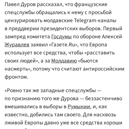
Павел Дуров рассказал, что французские
спецслужбы обращались к нему с просьбой
цензурировать молдавские Telegram-каналы
в преддверии президентских выборов. Первый
зампред комитета
Госдумы
по обороне Алексей
Журавлев
заявил «Газете.Ru», что Европа
использует все средства, чтобы «расставить
своих людей», а за
Молдавию
«бьются
насмерть», потому что считают антироссийским
фронтом.
«Ровно так же западные спецслужбы —
по признанию того же Дурова — беззастенчиво
вмешивались в выборы в
Румынии
, и, как
известно, добились там своего. Для насквозь
лживой Европы давно уже все средства хороши