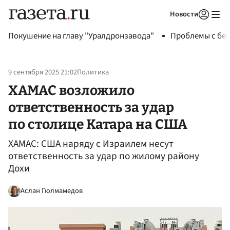
Новости
Авторизоваться
Покушение на главу "Уралдронзавода"
Проблемы с бен
9 сентября 2025 21:02
Политика
ХАМАС возложило
ответственность за удар
по столице Катара на США
ХАМАС: США наряду с Израилем несут
ответственность за удар по жилому району
Дохи
Аслан Гюлмамедов