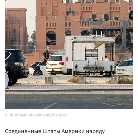
Ibraheem Abu Mustafa/Reuters
Соединенные Штаты Америки наряду