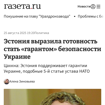
Новости
Авторизоваться
Покушение на главу "Уралдронзавода"
Проблемы с бен
25 августа 2025 19:20
Политика
Эстония выразила готовность
стать «гарантом» безопасности
Украине
Цахкна: Эстония поддерживает гарантии
Украине, подобные 5-й статье устава НАТО
Алена Зиновьева