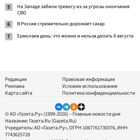
5
На Западе забили тревогу из-за угрозы окончания
СВО
6
В России стремительно дорожает сахар
7
Ермолаев день: что можно и нельзя делать 8 августа
Редакция
Правовая информация
Реклама
Условия использования
Карта сайта
Политика конфиденциальности
© АО «Газета.Ру» (1999-2026) – Главные новости дня
Название:
Газета.Ru
(Gazeta.Ru)
Учредитель:
АО «Газета.Ру»
, ОГРН 1067761730376, ИНН
7743625728