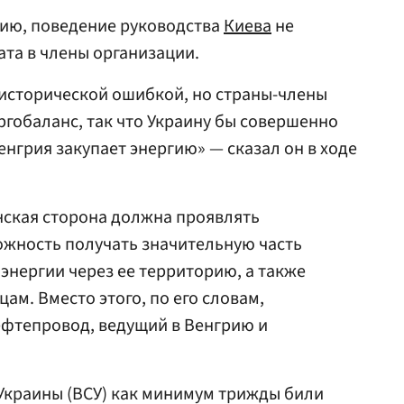
ению, поведение руководства
Киева
не
ата в члены организации.
 исторической ошибкой, но страны-члены
ргобаланс, так что Украину бы совершенно
Венгрия закупает энергию» — сказал он в ходе
нская сторона должна проявлять
ожность получать значительную часть
энергии через ее территорию, а также
ам. Вместо этого, по его словам,
ефтепровод, ведущий в Венгрию и
Украины (ВСУ) как минимум трижды били