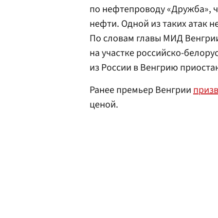
по нефтепроводу «Дружба», 
нефти. Одной из таких атак 
По словам главы МИД Венгри
на участке российско-белору
из России в Венгрию приоста
Ранее премьер Венгрии
приз
ценой.