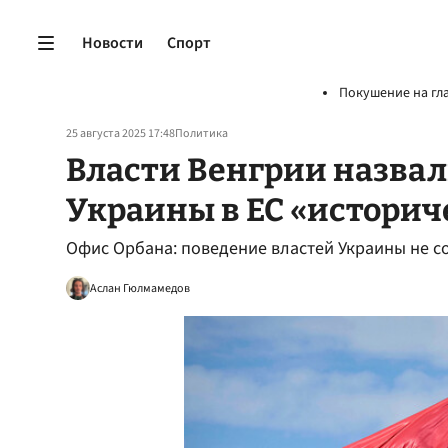
Новости
Спорт
Покушение на гл
25 августа 2025 17:48
Политика
Власти Венгрии назва
Украины в ЕС «истори
Офис Орбана: поведение властей Украины не со
Аслан Гюлмамедов