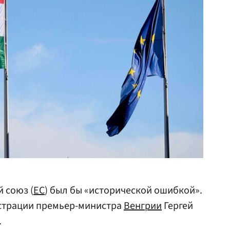
 союз (
ЕС
) был бы «исторической ошибкой».
истрации премьер-министра
Венгрии
Гергей
.