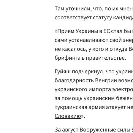
Там уточнили, что, по их мн
соответствует статусу кандид
«Прием Украины в ЕС стал бы
сами устанавливают свой эне
не касалось, у кого и откуда 
брифинга в правительстве.
Гуйяш подчеркнул, что украи
благодарность Венгрии возм
украинского импорта электро
за помощь украинским беженц
«украинская армия атакует н
Словакию
».
За август Вооруженные силы 