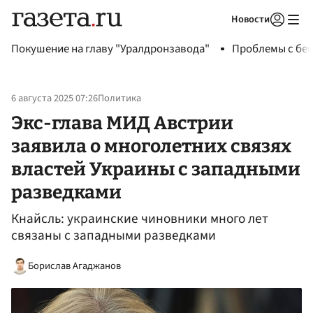
Новости
Авторизоваться
Покушение на главу "Уралдронзавода"
Проблемы с бен
6 августа 2025 07:26
Политика
Экс-глава МИД Австрии
заявила о многолетних связях
властей Украины с западными
разведками
Кнайсль: украинские чиновники много лет
связаны с западными разведками
Борислав Агаджанов