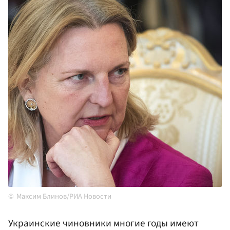
Максим Блинов/РИА Новости
Украинские чиновники многие годы имеют